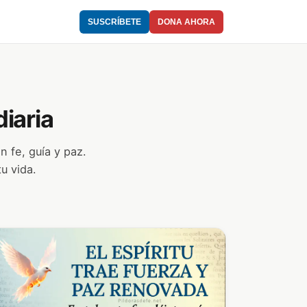
SUSCRÍBETE
DONA AHORA
diaria
n fe, guía y paz.
u vida.