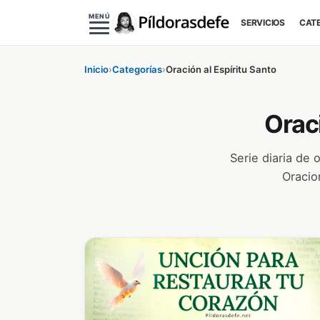
MENÚ
SERVICIOS
CAT
Inicio
›
Categorías
›
Oración al Espíritu Santo
Oraci
Serie diaria de 
Oracio