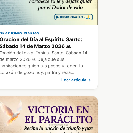
ORACIONES DIARIAS
Oración del Día al Espíritu Santo:
Sábado 14 de Marzo 2026 🙏
Oración del día al Espíritu Santo: Sábado 14
de marzo 2026 🙏 Deja que sus
inspiraciones guíen tus pasos y llenen tu
corazón de gozo hoy. ¡Entra y reza…
Leer artículo →