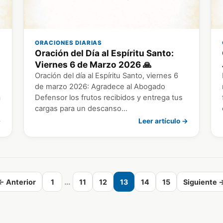
ORACIONES DIARIAS
Oración del Día al Espíritu Santo:
Viernes 6 de Marzo 2026 🙏
Oración del día al Espíritu Santo, viernes 6
de marzo 2026: Agradece al Abogado
a
Defensor los frutos recibidos y entrega tus
cargas para un descanso…
→
Leer artículo →
…
← Anterior
1
11
12
13
14
15
Siguiente 