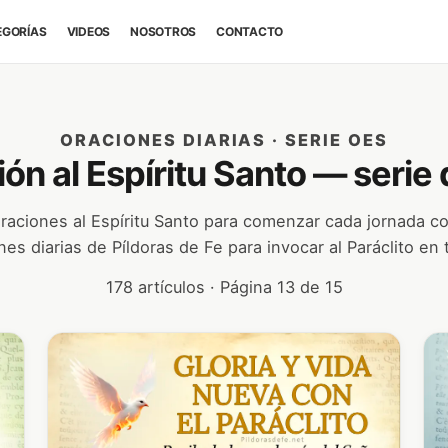
EGORÍAS
VIDEOS
NOSOTROS
CONTACTO
ORACIONES DIARIAS · SERIE OES
ón al Espíritu Santo — serie 
oraciones al Espíritu Santo para comenzar cada jornada co
nes diarias de Píldoras de Fe para invocar al Paráclito en t
178 artículos · Página 13 de 15