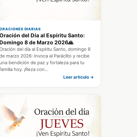
ORACIONES DIARIAS
Oración del Día al Espíritu Santo:
Domingo 8 de Marzo 2026🙏
Oración del día al Espíritu Santo, domingo 8
de marzo 2026: Invoca al Paráclito y recibe
una bendición de paz y fortaleza para tu
familia hoy. ¡Reza con…
Leer artículo →