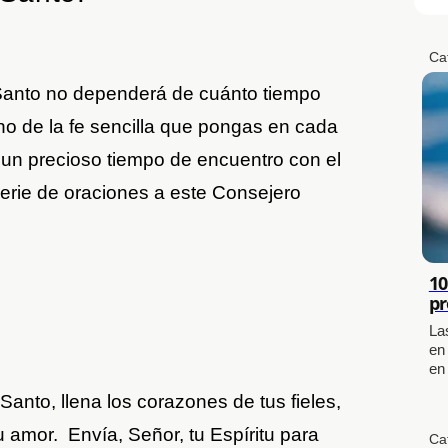
Ca
tu Santo no dependerá de cuánto tiempo
no de la fe sencilla que pongas en cada
 un precioso tiempo de encuentro con el
serie de oraciones a este Consejero
10
pr
La
en
en
Santo, llena los corazones de tus fieles,
u amor. Envía, Señor, tu Espíritu para
Ca