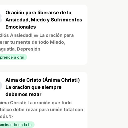
Oración para liberarse de la
8
Ansiedad, Miedo y Sufrimientos
Emocionales
diós Ansiedad! 🙏 La oración para
berar tu mente de todo Miedo,
gustia, Depresión
prende a orar
Alma de Cristo (Ánima Christi)
9
La oración que siempre
debemos rezar
ima Christi: La oración que todo
tólico debe rezar para unión total con
sús ✨
aminando en la fe