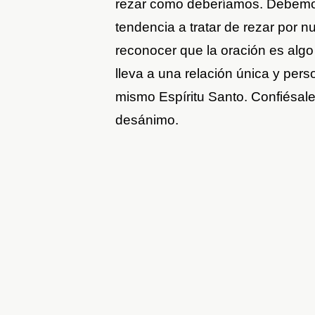
rezar como deberíamos. Debemos
tendencia a tratar de rezar por
reconocer que la oración es algo
lleva a una relación única y pers
mismo Espíritu Santo. Confiésale t
desánimo.