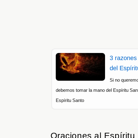
3 razones 
del Espíri
Si no queremo
debemos tomar la mano del Espíritu Sant
Espíritu Santo
Oraciones al Espíritu