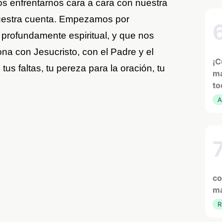
 enfrentarnos cara a cara con nuestra
 nuestra cuenta. Empezamos por
 profundamente espiritual, y que nos
ona con Jesucristo, con el Padre y el
¡C
us faltas, tu pereza para la oración, tu
ma
to
A
co
ma
R