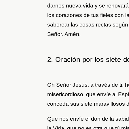
darnos nueva vida y se renovará l
los corazones de tus fieles con 
saborear las cosas rectas según e
Señor. Amén.
2. Oración por los siete d
Oh Señor Jesús, a través de ti, 
misericordioso, que envíe al Espí
conceda sus siete maravillosos 
Que nos envíe el don de la sabidu
la Vida, que no es otra que tú m