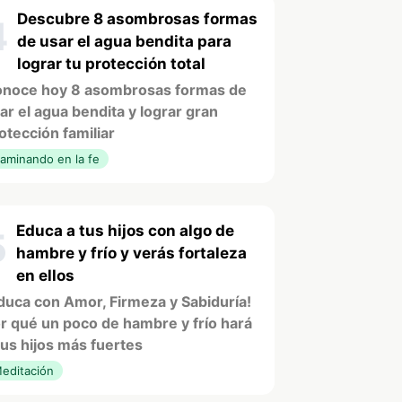
Descubre 8 asombrosas formas
4
de usar el agua bendita para
lograr tu protección total
noce hoy 8 asombrosas formas de
ar el agua bendita y lograr gran
otección familiar
aminando en la fe
Educa a tus hijos con algo de
5
hambre y frío y verás fortaleza
en ellos
duca con Amor, Firmeza y Sabiduría!
r qué un poco de hambre y frío hará
tus hijos más fuertes
editación