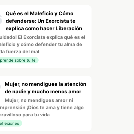
Qué es el Maleficio y Cómo
6
defenderse: Un Exorcista te
explica como hacer Liberación
uidado! El Exorcista explica qué es el
leficio y cómo defender tu alma de
da fuerza del mal
prende sobre tu fe
Mujer, no mendigues la atención
7
de nadie y mucho menos amor
Mujer, no mendigues amor ni
mprensión ¡Dios te ama y tiene algo
ravilloso para tu vida
eflexiones