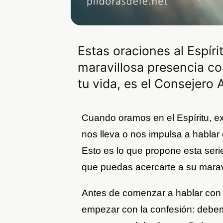
Estas oraciones al Espír
maravillosa presencia co
tu vida, es el Consejero
Cuando oramos en el Espíritu, e
nos lleva o nos impulsa a habla
Esto es lo que propone esta serie
que puedas acercarte a su marav
Antes de comenzar a hablar con 
empezar con la confesión: debem