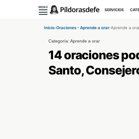
MENÚ
SERVICIOS
CAT
Inicio
›
Oraciones - Aprende a orar
›
Aprende a ora
Categoría:
Aprende a orar
14 oraciones pod
Santo, Consejer