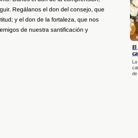
guir. Regálanos el don del consejo, que
itud; y el don de la fortaleza, que nos
nemigos de nuestra santificación y
El
ca
La
cat
de