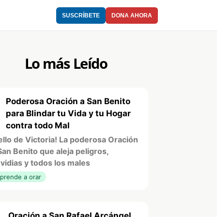
SUSCRÍBETE
DONA AHORA
Lo más Leído
Poderosa Oración a San Benito
1
para Blindar tu Vida y tu Hogar
contra todo Mal
ello de Victoria! La poderosa Oración
San Benito que aleja peligros,
vidias y todos los males
prende a orar
Oración a San Rafael Arcángel