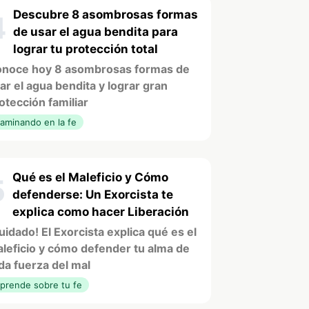
Descubre 8 asombrosas formas
4
de usar el agua bendita para
lograr tu protección total
noce hoy 8 asombrosas formas de
ar el agua bendita y lograr gran
otección familiar
aminando en la fe
Qué es el Maleficio y Cómo
5
defenderse: Un Exorcista te
explica como hacer Liberación
uidado! El Exorcista explica qué es el
leficio y cómo defender tu alma de
da fuerza del mal
prende sobre tu fe