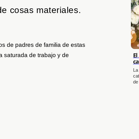
 de cosas materiales.
os de padres de familia de estas
El
 saturada de trabajo y de
ca
La
cat
de