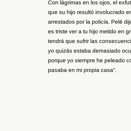
Con lágrimas en los ojos, el exfu
que su hijo resultó involucrado e
arrestados por la policía. Pelé d
es triste ver a tu hijo metido en 
tendrá que sufrir las consecuenc
yo quizás estaba demasiado ocu
porque yo siempre he peleado co
pasaba en mi propia casa".