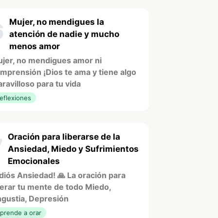
Mujer, no mendigues la
6
atención de nadie y mucho
menos amor
jer, no mendigues amor ni
mprensión ¡Dios te ama y tiene algo
ravilloso para tu vida
eflexiones
Oración para liberarse de la
7
Ansiedad, Miedo y Sufrimientos
Emocionales
diós Ansiedad! 🙏 La oración para
berar tu mente de todo Miedo,
gustia, Depresión
prende a orar