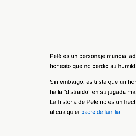
Pelé es un personaje mundial ad
honesto que no perdió su humilda
Sin embargo, es triste que un h
halla "distraído" en su jugada má
La historia de Pelé no es un hech
al cualquier
.
padre de familia