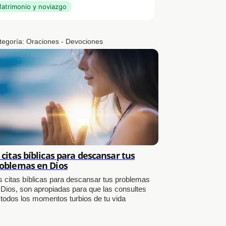
atrimonio y noviazgo
tegoría:
Oraciones - Devociones
 citas bíblicas para descansar tus
oblemas en Dios
s citas bíblicas para descansar tus problemas
 Dios, son apropiadas para que las consultes
 todos los momentos turbios de tu vida