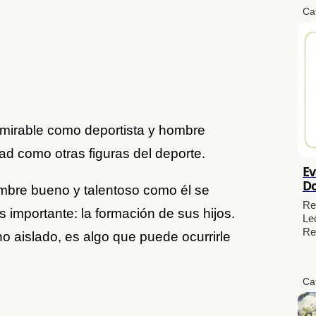
Ca
mirable como deportista y hombre
d como otras figuras del deporte.
Ev
Do
ombre bueno y talentoso como él se
Re
s importante: la formación de sus hijos.
Le
Re
o aislado, es algo que puede ocurrirle
Ca