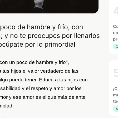
 poco de hambre y frío, con
Co
us
; y no te preocupes por llenarlos
pr
ocúpate por lo primordial
C
 con un poco de hambre y frío",
 tus hijos el valor verdadero de las
algo pueda tener. Educa a tus hijos con
sabilidad y el respeto y amor por los
¡C
ma
amor y ese amor es el que más delante
to
nidad.
A