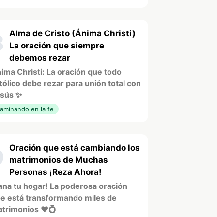
Alma de Cristo (Ánima Christi)
8
La oración que siempre
debemos rezar
ima Christi: La oración que todo
tólico debe rezar para unión total con
sús ✨
aminando en la fe
Oración que está cambiando los
9
matrimonios de Muchas
Personas ¡Reza Ahora!
ana tu hogar! La poderosa oración
e está transformando miles de
trimonios ❤️💍