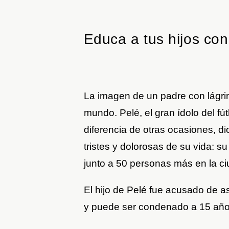
Educa a tus hijos con
La imagen de un padre con lágri
mundo. Pelé, el gran ídolo del fú
diferencia de otras ocasiones, d
tristes y dolorosas de su vida: s
junto a 50 personas más en la ci
El hijo de Pelé fue acusado de as
y puede ser condenado a 15 años