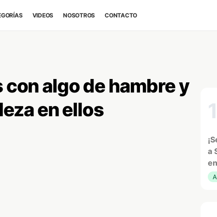
EGORÍAS
VIDEOS
NOSOTROS
CONTACTO
s con algo de hambre y
aleza en ellos
¡S
a 
en
A