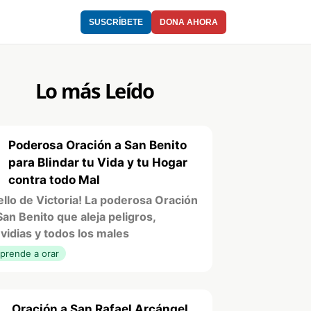
SUSCRÍBETE
DONA AHORA
Lo más Leído
Poderosa Oración a San Benito
1
para Blindar tu Vida y tu Hogar
contra todo Mal
ello de Victoria! La poderosa Oración
San Benito que aleja peligros,
vidias y todos los males
prende a orar
Oración a San Rafael Arcángel