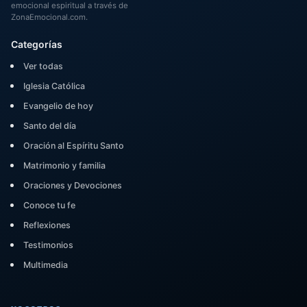
emocional espiritual a través de
ZonaEmocional.com.
Categorías
Ver todas
Iglesia Católica
Evangelio de hoy
Santo del día
Oración al Espíritu Santo
Matrimonio y familia
Oraciones y Devociones
Conoce tu fe
Reflexiones
Testimonios
Multimedia