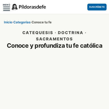
MENÚ
SUSCRÍBETE
Inicio
›
Categorías
›
Conoce tu fe
CATEQUESIS · DOCTRINA ·
SACRAMENTOS
Conoce y profundiza tu fe católica