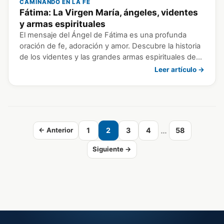
CAMINANDO EN LA FE
Fátima: La Virgen María, ángeles, videntes
y armas espirituales
El mensaje del Ángel de Fátima es una profunda
oración de fe, adoración y amor. Descubre la historia
de los videntes y las grandes armas espirituales de…
Leer artículo →
…
← Anterior
1
2
3
4
58
Siguiente →