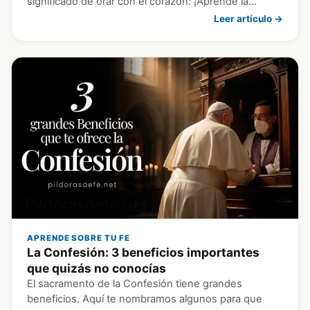
significado de orar con el corazón: ¡Aprende la…
Leer artículo →
APRENDE SOBRE TU FE
La Confesión: 3 beneficios importantes
que quizás no conocías
El sacramento de la Confesión tiene grandes
beneficios. Aquí te nombramos algunos para que