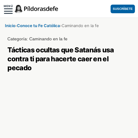
MENÚ
SUSCRÍBETE
Inicio
›
Conoce tu Fe Católica
›
Caminando en la fe
Categoría:
Caminando en la fe
Tácticas ocultas que Satanás usa
contra ti para hacerte caer en el
pecado