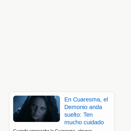
En Cuaresma, el
Demonio anda
suelto: Ten
mucho cuidado
Cuando empezaba la Cuaresma, algunas