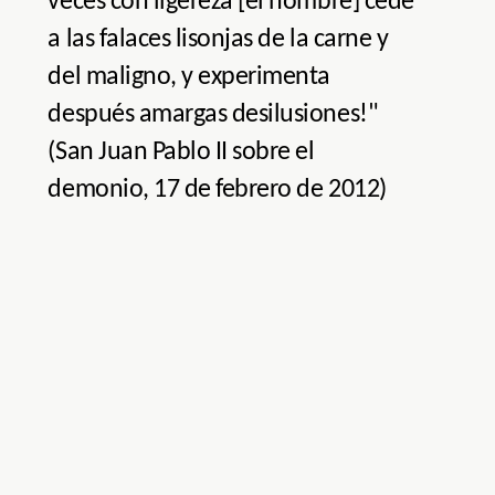
veces con ligereza [el hombre] cede
a las falaces lisonjas de la carne y
del maligno, y experimenta
después amargas desilusiones!"
(San Juan Pablo II sobre el
demonio, 17 de febrero de 2012)