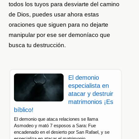
todos los tuyos para desviarte del camino
de Dios, puedes usar ahora estas
oraciones que siguen para no dejarte
manipular por ese ser demoníaco que
busca tu destrucción.
El demonio
especialista en
atacar y destruir
matrimonios ¡Es
bíblico!
El demonio que ataca relaciones se llama
Asmodeo y mató 7 esposos a Sara: Fue
encadenado en el desierto por San Rafael, y se
especializa en atacar el matrimonio