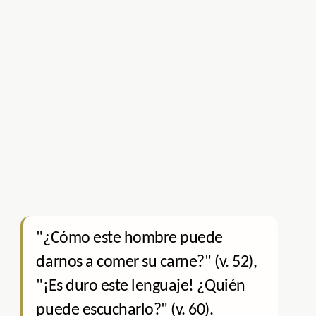
"¿Cómo este hombre puede
darnos a comer su carne?" (v. 52),
"¡Es duro este lenguaje! ¿Quién
puede escucharlo?" (v. 60).