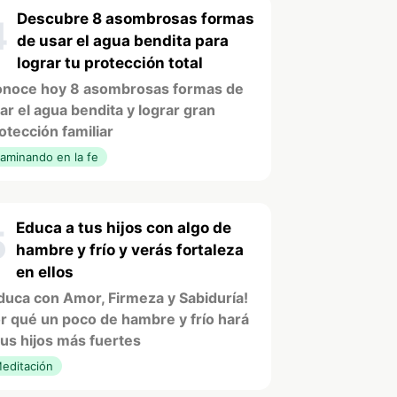
Descubre 8 asombrosas formas
4
de usar el agua bendita para
lograr tu protección total
noce hoy 8 asombrosas formas de
ar el agua bendita y lograr gran
otección familiar
aminando en la fe
Educa a tus hijos con algo de
5
hambre y frío y verás fortaleza
en ellos
duca con Amor, Firmeza y Sabiduría!
r qué un poco de hambre y frío hará
tus hijos más fuertes
editación