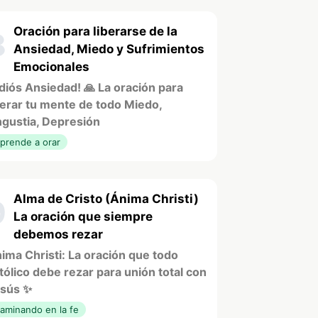
Oración para liberarse de la
8
Ansiedad, Miedo y Sufrimientos
Emocionales
diós Ansiedad! 🙏 La oración para
berar tu mente de todo Miedo,
gustia, Depresión
prende a orar
Alma de Cristo (Ánima Christi)
9
La oración que siempre
debemos rezar
ima Christi: La oración que todo
tólico debe rezar para unión total con
sús ✨
aminando en la fe