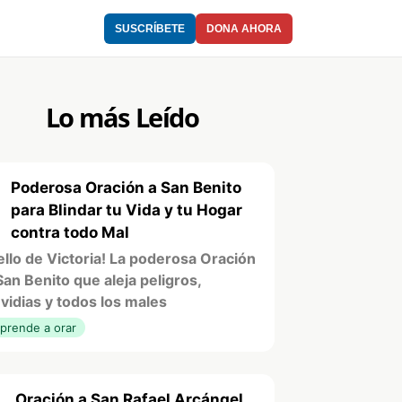
SUSCRÍBETE
DONA AHORA
Lo más Leído
Poderosa Oración a San Benito
1
para Blindar tu Vida y tu Hogar
contra todo Mal
ello de Victoria! La poderosa Oración
San Benito que aleja peligros,
vidias y todos los males
prende a orar
Oración a San Rafael Arcángel