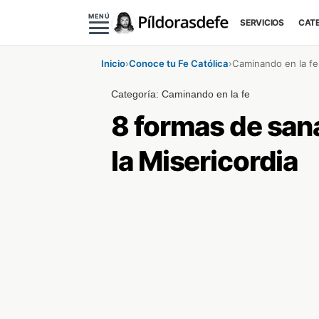
MENÚ
SERVICIOS
CAT
Inicio
›
Conoce tu Fe Católica
›
Caminando en la fe
Categoría:
Caminando en la fe
8 formas de sana
la Misericordia