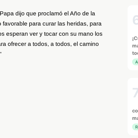
 Papa dijo que proclamó el Año de la
 favorable para curar las heridas, para
s esperan ver y tocar con su mano los
¡C
ra ofrecer a todos, a todos, el camino
ma
to
"
A
co
ma
R