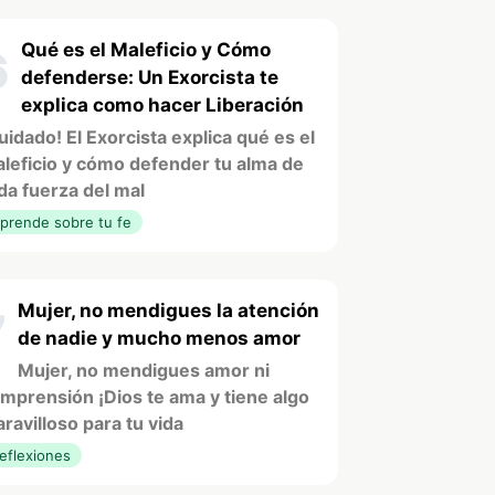
Qué es el Maleficio y Cómo
6
defenderse: Un Exorcista te
explica como hacer Liberación
uidado! El Exorcista explica qué es el
leficio y cómo defender tu alma de
da fuerza del mal
prende sobre tu fe
Mujer, no mendigues la atención
7
de nadie y mucho menos amor
Mujer, no mendigues amor ni
mprensión ¡Dios te ama y tiene algo
ravilloso para tu vida
eflexiones