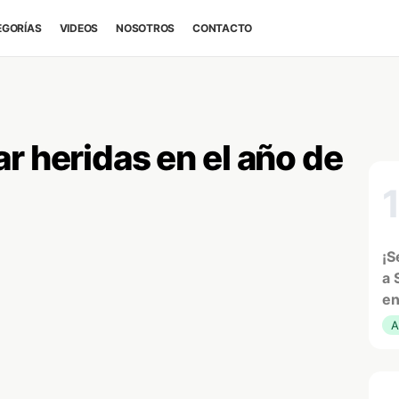
EGORÍAS
VIDEOS
NOSOTROS
CONTACTO
r heridas en el año de
¡S
a 
en
A