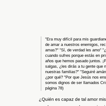
"Era muy difícil para mis guardia
de amar a nuestros enemigos, rec
amas?" "Sí, de verdad les amo" "
cuando sufres porque estás en pris
años que hemos pasado juntos. ¡P
salgas, ¿les dirás a tu gente que
nuestras familias?" "Seguiré amán
¿por qué? "Por que Jesús nos ens
somos dignos de ser llamados Cris
página 78)
¿Quién es capaz de tal amor mise