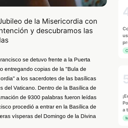
Jubileo de la Misericordia con
Co
 intención y descubramos las
us
das
pr
C
Francisco se detuvo frente a la Puerta
o entregando copias de la "Bula de
ordia" a los sacerdotes de las basílicas
s del Vaticano. Dentro de la Basílica de
¡E
amación de 9300 palabras fueron leídas
Po
isco procedió a entrar en la Basílica de
a 
eras vísperas del Domingo de la Divina
M