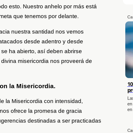
do esto. Nuestro anhelo por más está
 meta que tenemos por delante.
Ca
acia nuestra santidad nos vemos
, atacados desde adentro y desde
se ha abierto, así deben abrirse
divina misericordia nos proveerá de
10
on la Misericordia.
pr
La
de la Misericordia con intensidad,
en
en
o nos ofrece la promesa de gracia
ugerencias destinadas a ser practicadas
Ca