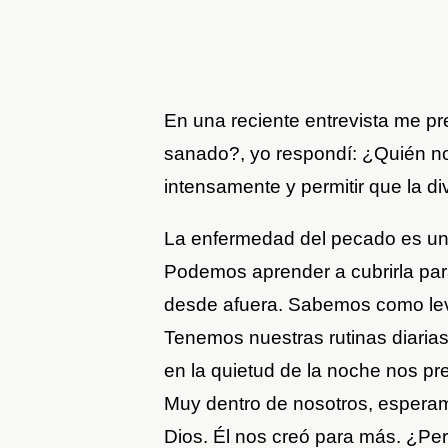
En una reciente entrevista me pr
sanado?, yo respondí: ¿Quién no
intensamente y permitir que la di
La enfermedad del pecado es un
Podemos aprender a cubrirla par
desde afuera. Sabemos como levan
Tenemos nuestras rutinas diaria
en la quietud de la noche nos p
Muy dentro de nosotros, esperam
Dios. Él nos creó para más. ¿Pero