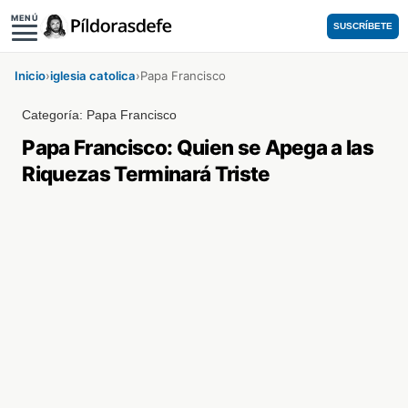
MENÚ
SUSCRÍBETE
Inicio
›
iglesia catolica
›
Papa Francisco
Categoría:
Papa Francisco
Papa Francisco: Quien se Apega a las
Riquezas Terminará Triste