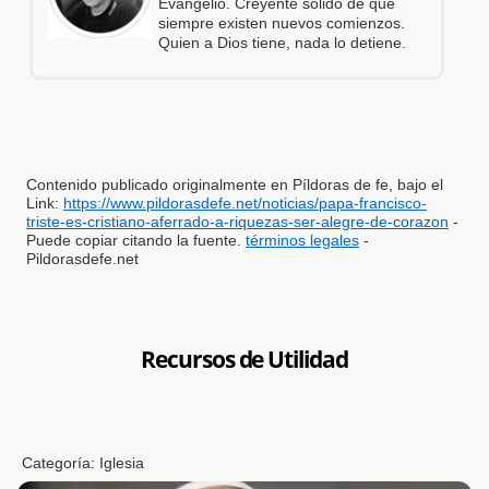
Evangelio. Creyente sólido de que
siempre existen nuevos comienzos.
Quien a Dios tiene, nada lo detiene.
Contenido publicado originalmente en Píldoras de fe, bajo el
Link:
https://www.pildorasdefe.net/noticias/papa-francisco-
triste-es-cristiano-aferrado-a-riquezas-ser-alegre-de-corazon
-
Puede copiar citando la fuente.
términos legales
-
Pildorasdefe.net
Recursos de Utilidad
Categoría:
Iglesia