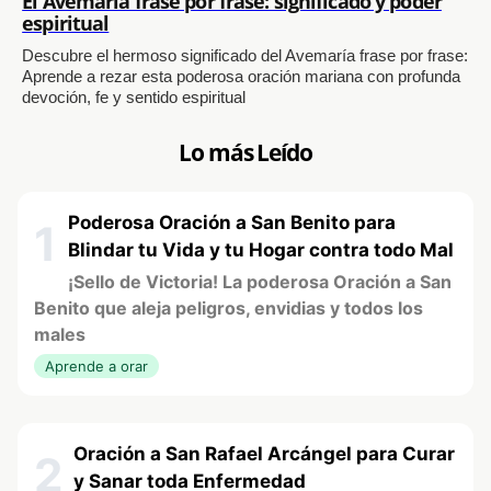
El Avemaría frase por frase: significado y poder
espiritual
Descubre el hermoso significado del Avemaría frase por frase:
Aprende a rezar esta poderosa oración mariana con profunda
devoción, fe y sentido espiritual
Lo más Leído
Poderosa Oración a San Benito para
1
Blindar tu Vida y tu Hogar contra todo Mal
¡Sello de Victoria! La poderosa Oración a San
Benito que aleja peligros, envidias y todos los
males
Aprende a orar
Oración a San Rafael Arcángel para Curar
2
y Sanar toda Enfermedad