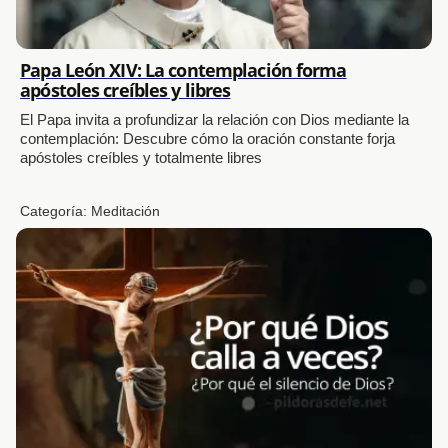
Papa León XIV: La contemplación forma
apóstoles creíbles y libres
El Papa invita a profundizar la relación con Dios mediante la
contemplación: Descubre cómo la oración constante forja
apóstoles creíbles y totalmente libres
Categoría:
Meditación