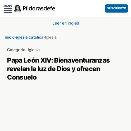
MENÚ
SUSCRÍBETE
Leer en inglés
Inicio
›
iglesia catolica
›
Iglesia
Categoría:
Iglesia
Papa León XIV: Bienaventuranzas
revelan la luz de Dios y ofrecen
Consuelo