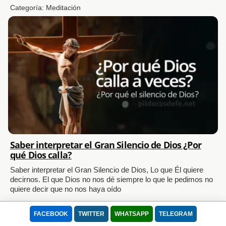
Categoría:
Meditación
Saber interpretar el Gran Silencio de Dios ¿Por
qué Dios calla?
Saber interpretar el Gran Silencio de Dios, Lo que Él quiere
decirnos. El que Dios no nos dé siempre lo que le pedimos no
quiere decir que no nos haya oído
FACEBOOK
TWITTER
WHATSAPP
TELEGRAM
Categoría:
Meditación