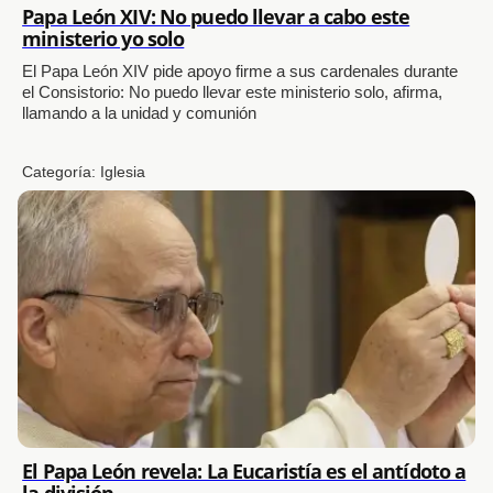
Papa León XIV: No puedo llevar a cabo este
ministerio yo solo
El Papa León XIV pide apoyo firme a sus cardenales durante
el Consistorio: No puedo llevar este ministerio solo, afirma,
llamando a la unidad y comunión
Categoría:
Iglesia
El Papa León revela: La Eucaristía es el antídoto a
la división