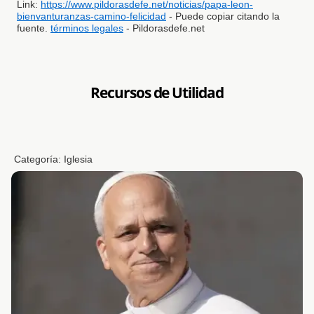
Link:
https://www.pildorasdefe.net/noticias/papa-leon-
bienvanturanzas-camino-felicidad
- Puede copiar citando la
fuente.
términos legales
- Pildorasdefe.net
Recursos de Utilidad
Categoría:
Iglesia