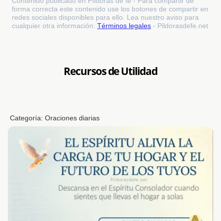
Contenido publicado en Píldoras de fe - Para compartir de
forma correcta este contenido use los botones de compartir en
redes sociales disponibles para ello. Lea nuestro aviso para
cualquier otra información:
Términos legales
- Pildorasdefe.net
Recursos de Utilidad
Categoría:
Oraciones diarias