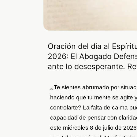
Oración del día al Espírit
2026: El Abogado Defens
ante lo desesperante. R
¿Te sientes abrumado por situac
haciendo que tu mente se agite 
controlarte? La falta de calma pue
capacidad de pensar con claridad 
este miércoles 8 de julio de 2026