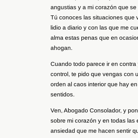
angustias y a mi corazón que se
Tú conoces las situaciones que vi
lidio a diario y con las que me c
alma estas penas que en ocasio
ahogan.
Cuando todo parece ir en contra 
control, te pido que vengas con
orden al caos interior que hay e
sentidos.
Ven, Abogado Consolador, y pon
sobre mi corazón y en todas las 
ansiedad que me hacen sentir q