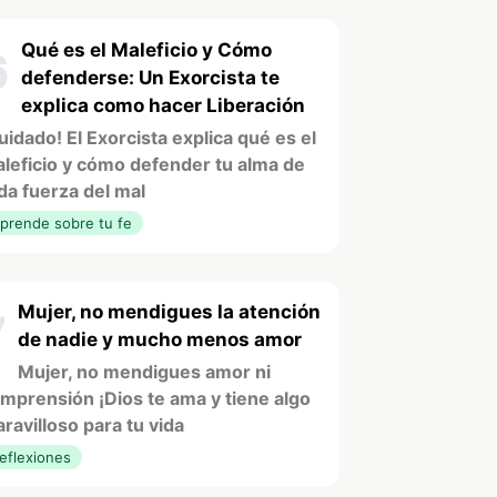
Qué es el Maleficio y Cómo
6
defenderse: Un Exorcista te
explica como hacer Liberación
uidado! El Exorcista explica qué es el
leficio y cómo defender tu alma de
da fuerza del mal
prende sobre tu fe
Mujer, no mendigues la atención
7
de nadie y mucho menos amor
Mujer, no mendigues amor ni
mprensión ¡Dios te ama y tiene algo
ravilloso para tu vida
eflexiones