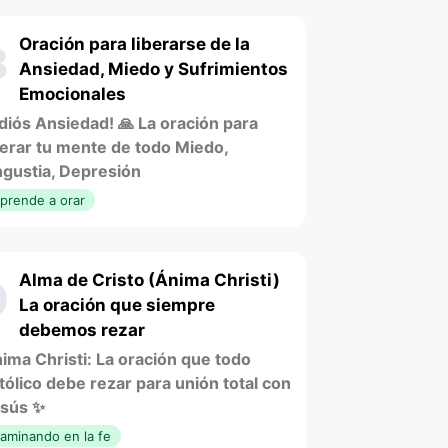
Oración para liberarse de la
8
Ansiedad, Miedo y Sufrimientos
Emocionales
diós Ansiedad! 🙏 La oración para
berar tu mente de todo Miedo,
gustia, Depresión
prende a orar
Alma de Cristo (Ánima Christi)
9
La oración que siempre
debemos rezar
ima Christi: La oración que todo
tólico debe rezar para unión total con
sús ✨
aminando en la fe