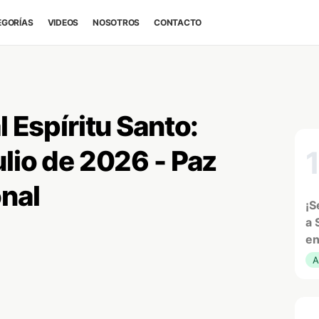
EGORÍAS
VIDEOS
NOSOTROS
CONTACTO
l Espíritu Santo:
ulio de 2026 - Paz
nal
¡S
a 
en
A