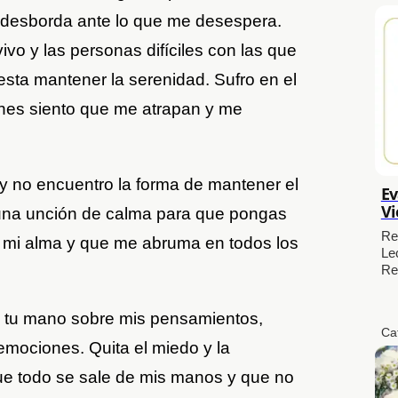
 desborda ante lo que me desespera.
vo y las personas difíciles con las que
uesta mantener la serenidad. Sufro en el
nes siento que me atrapan y me
y no encuentro la forma de mantener el
Ev
Vi
 una unción de calma para que pongas
Re
n mi alma y que me abruma en todos los
Le
Re
 tu mano sobre mis pensamientos,
Ca
emociones. Quita el miedo y la
ue todo se sale de mis manos y que no