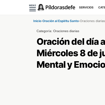
MENÚ
SERVICIOS
CAT
Inicio
›
Oración al Espíritu Santo
›
Oraciones diarias
Categoría:
Oraciones diarias
Oración del día a
Miércoles 8 de j
Mental y Emocio