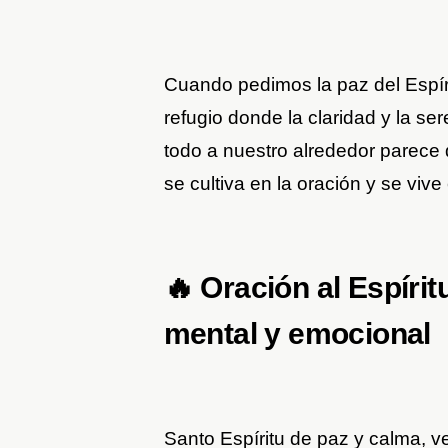
Cuando pedimos la paz del Espír
refugio donde la claridad y la s
todo a nuestro alrededor parece
se cultiva en la oración y se viv
🔥 Oración al Espíri
mental y emocional
Santo Espíritu de paz y calma, v