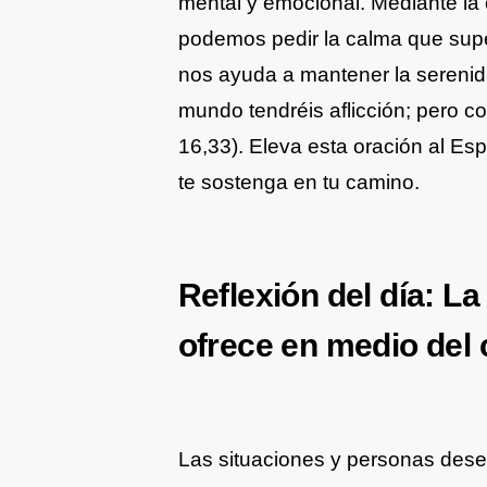
mental y emocional. Mediante la o
podemos pedir la calma que super
nos ayuda a mantener la serenid
mundo tendréis aflicción; pero c
16,33). Eleva esta oración al Esp
te sostenga en tu camino.
Reflexión del día: La
ofrece en medio del
Las situaciones y personas deses