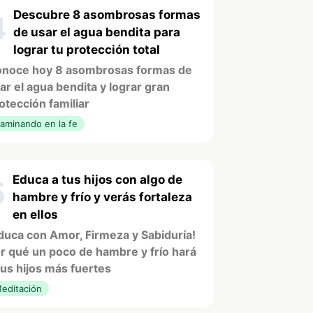
Descubre 8 asombrosas formas
4
de usar el agua bendita para
lograr tu protección total
noce hoy 8 asombrosas formas de
ar el agua bendita y lograr gran
otección familiar
aminando en la fe
Educa a tus hijos con algo de
5
hambre y frío y verás fortaleza
en ellos
duca con Amor, Firmeza y Sabiduría!
r qué un poco de hambre y frío hará
tus hijos más fuertes
editación