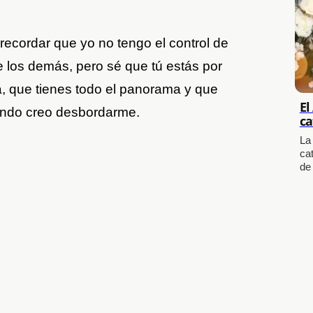
recordar que yo no tengo el control de
e los demás, pero sé que tú estás por
, que tienes todo el panorama y que
El
ando creo desbordarme.
ca
La
cat
de