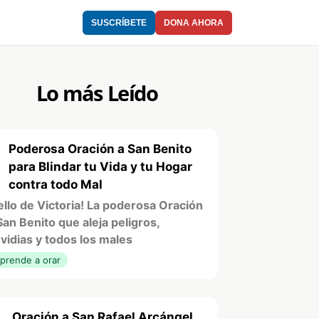
SUSCRÍBETE
DONA AHORA
Lo más Leído
Poderosa Oración a San Benito
1
para Blindar tu Vida y tu Hogar
contra todo Mal
ello de Victoria! La poderosa Oración
San Benito que aleja peligros,
vidias y todos los males
prende a orar
Oración a San Rafael Arcángel