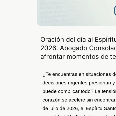
Oración del día al Espíri
2026: Abogado Consolado
afrontar momentos de te
¿Te encuentras en situaciones d
decisiones urgentes presionan y 
puede complicar todo? La tensió
corazón se acelere sin encontra
de julio de 2026, el Espíritu Sant