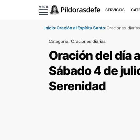
MENÚ
SERVICIOS
CAT
Inicio
›
Oración al Espíritu Santo
›
Oraciones diarias
Categoría:
Oraciones diarias
Oración del día a
Sábado 4 de juli
Serenidad