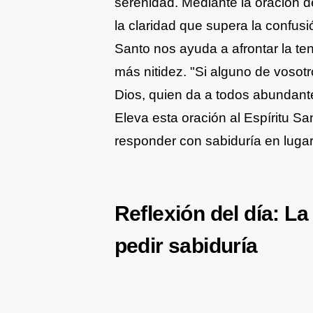
serenidad. Mediante la oración d
la claridad que supera la confusi
Santo nos ayuda a afrontar la te
más nitidez. "Si alguno de vosotro
Dios, quien da a todos abundante
Eleva esta oración al Espíritu S
responder con sabiduría en luga
Reflexión del día: L
pedir sabiduría