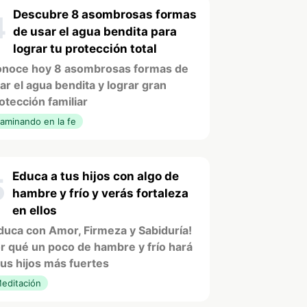
Descubre 8 asombrosas formas
4
de usar el agua bendita para
lograr tu protección total
noce hoy 8 asombrosas formas de
ar el agua bendita y lograr gran
otección familiar
aminando en la fe
Educa a tus hijos con algo de
5
hambre y frío y verás fortaleza
en ellos
duca con Amor, Firmeza y Sabiduría!
r qué un poco de hambre y frío hará
tus hijos más fuertes
editación