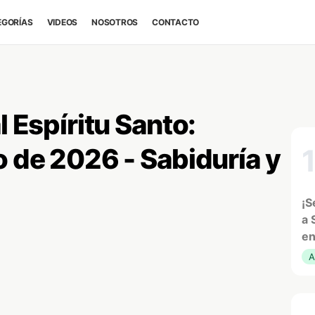
EGORÍAS
VIDEOS
NOSOTROS
CONTACTO
l Espíritu Santo:
o de 2026 - Sabiduría y
¡S
a 
en
A