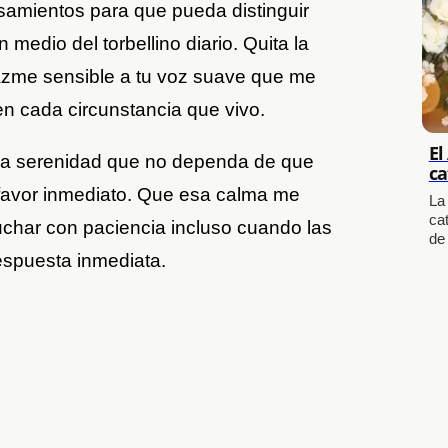
nsamientos para que pueda distinguir
 medio del torbellino diario. Quita la
azme sensible a tu voz suave que me
en cada circunstancia que vivo.
El
na serenidad que no dependa de que
ca
 favor inmediato. Que esa calma me
La
cat
uchar con paciencia incluso cuando las
de
espuesta inmediata.