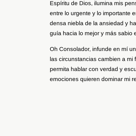
Espíritu de Dios, ilumina mis pe
entre lo urgente y lo importante en
densa niebla de la ansiedad y h
guía hacia lo mejor y más sabio 
Oh Consolador, infunde en mí u
las circunstancias cambien a mi
permita hablar con verdad y esc
emociones quieren dominar mi r