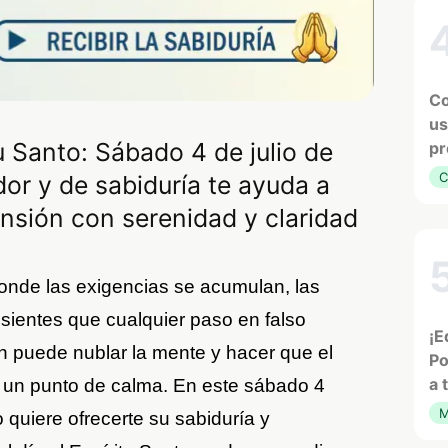
Co
us
tu Santo: Sábado 4 de julio de
pr
C
r y de sabiduría te ayuda a
nsión con serenidad y claridad
onde las exigencias se acumulan, las
sientes que cualquier paso en falso
¡E
n puede nublar la mente y hacer que el
Po
a 
r un punto de calma. En este sábado 4
M
o quiere ofrecerte su sabiduría y