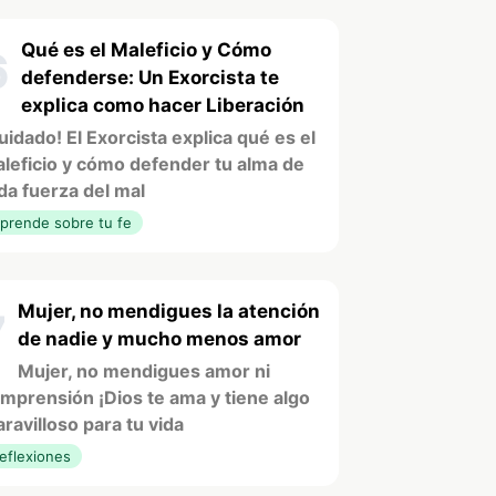
Qué es el Maleficio y Cómo
6
defenderse: Un Exorcista te
explica como hacer Liberación
uidado! El Exorcista explica qué es el
leficio y cómo defender tu alma de
da fuerza del mal
prende sobre tu fe
Mujer, no mendigues la atención
7
de nadie y mucho menos amor
Mujer, no mendigues amor ni
mprensión ¡Dios te ama y tiene algo
ravilloso para tu vida
eflexiones