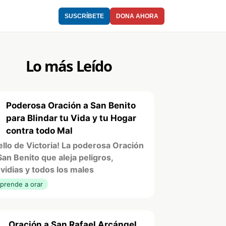
SUSCRÍBETE
DONA AHORA
Lo más Leído
Poderosa Oración a San Benito
1
para Blindar tu Vida y tu Hogar
contra todo Mal
ello de Victoria! La poderosa Oración
San Benito que aleja peligros,
vidias y todos los males
prende a orar
Oración a San Rafael Arcángel