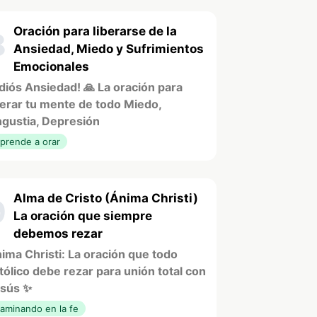
Oración para liberarse de la
8
Ansiedad, Miedo y Sufrimientos
Emocionales
diós Ansiedad! 🙏 La oración para
berar tu mente de todo Miedo,
gustia, Depresión
prende a orar
Alma de Cristo (Ánima Christi)
9
La oración que siempre
debemos rezar
ima Christi: La oración que todo
tólico debe rezar para unión total con
sús ✨
aminando en la fe