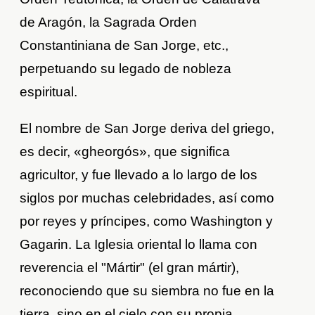
de Aragón, la Sagrada Orden
Constantiniana de San Jorge, etc.,
perpetuando su legado de nobleza
espiritual.
El nombre de San Jorge deriva del griego,
es decir, «gheorgós», que significa
agricultor, y fue llevado a lo largo de los
siglos por muchas celebridades, así como
por reyes y príncipes, como Washington y
Gagarin. La Iglesia oriental lo llama con
reverencia el "Mártir" (el gran mártir),
reconociendo que su siembra no fue en la
tierra, sino en el cielo con su propia