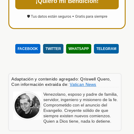
¡Quiero mi Bendición!
🛡️ Tus datos están seguros • Gratis para siempre
FACEBOOK
TWITTER
WHATSAPP
TELEGRAM
Adaptación y contenido agregado: Qriswell Quero,
Con información extraida de:
Vatican News
Venezolano, esposo y padre de familia,
servidor, ingeniero y misionero de la fe.
Comprometido con el anuncio del
Evangelio. Creyente sólido de que
siempre existen nuevos comienzos.
Quien a Dios tiene, nada lo detiene.