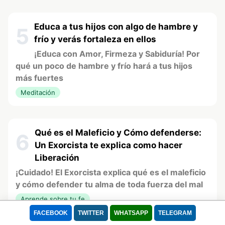
Educa a tus hijos con algo de hambre y
5
frío y verás fortaleza en ellos
¡Educa con Amor, Firmeza y Sabiduría! Por
qué un poco de hambre y frío hará a tus hijos
más fuertes
Meditación
Qué es el Maleficio y Cómo defenderse:
6
Un Exorcista te explica como hacer
Liberación
¡Cuidado! El Exorcista explica qué es el maleficio
y cómo defender tu alma de toda fuerza del mal
Aprende sobre tu fe
FACEBOOK
TWITTER
WHATSAPP
TELEGRAM