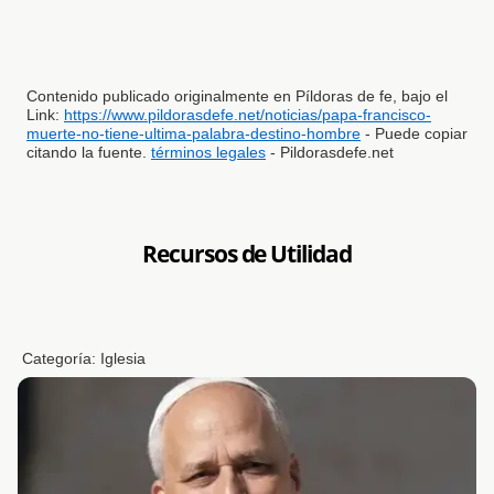
Contenido publicado originalmente en Píldoras de fe, bajo el
Link:
https://www.pildorasdefe.net/noticias/papa-francisco-
muerte-no-tiene-ultima-palabra-destino-hombre
- Puede copiar
citando la fuente.
términos legales
- Pildorasdefe.net
Recursos de Utilidad
Categoría:
Iglesia