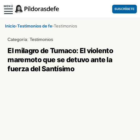
MENÚ
SUSCRÍBETE
Inicio
›
Testimonios de fe
›
Testimonios
Categoría:
Testimonios
El milagro de Tumaco: El violento
maremoto que se detuvo ante la
fuerza del Santísimo