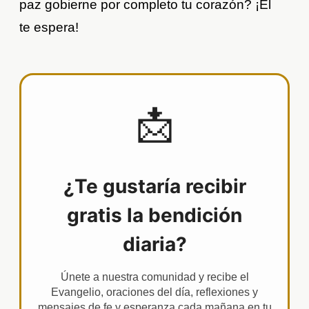
paz gobierne por completo tu corazón? ¡Él
te espera!
📩
¿Te gustaría recibir
gratis la bendición
diaria?
Únete a nuestra comunidad y recibe el
Evangelio, oraciones del día, reflexiones y
mensajes de fe y esperanza cada mañana en tu