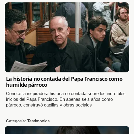
La historia no contada del Papa Francisco como
humilde párroco
Conoce la inspiradora historia no contada sobre los increíbles
inicios del Papa Francisco. En apenas seis años como
párroco, construyó capillas y obras sociales
Categoría:
Testimonios