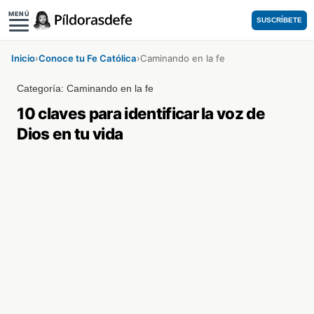
MENÚ
SUSCRÍBETE
Inicio
›
Conoce tu Fe Católica
›
Caminando en la fe
Categoría:
Caminando en la fe
10 claves para identificar la voz de
Dios en tu vida