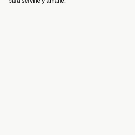
para servirle y amarle.