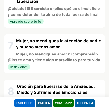
Liberación
¡Cuidado! El Exorcista explica qué es el maleficio
y cómo defender tu alma de toda fuerza del mal
Aprende sobre tu fe
Mujer, no mendigues la atención de nadie
7
y mucho menos amor
Mujer, no mendigues amor ni comprensión
¡Dios te ama y tiene algo maravilloso para tu vida
Reflexiones
Oración para liberarse de la Ansiedad,
8
Miedo y Sufrimientos Emocionales
¡Adiós Ansiedad! 🙏 La oración para liberar
FACEBOOK
TWITTER
WHATSAPP
TELEGRAM
tu mente de todo Miedo, Angustia, Depresión