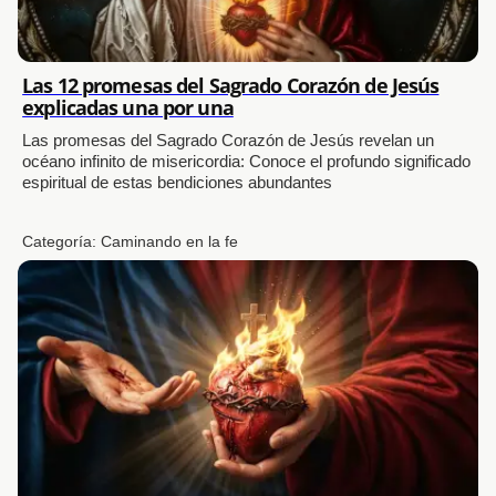
Las 12 promesas del Sagrado Corazón de Jesús
explicadas una por una
Las promesas del Sagrado Corazón de Jesús revelan un
océano infinito de misericordia: Conoce el profundo significado
espiritual de estas bendiciones abundantes
Categoría:
Caminando en la fe