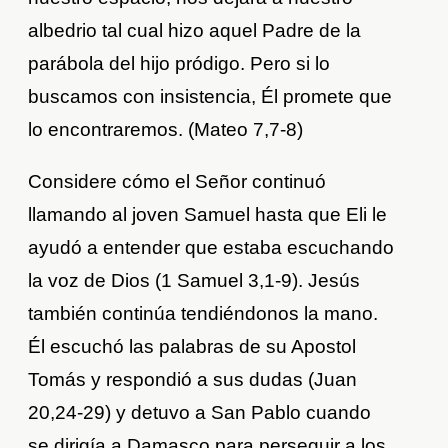
albedrio tal cual hizo aquel Padre de la
parábola del hijo pródigo. Pero si lo
buscamos con insistencia, Él promete que
lo encontraremos. (Mateo 7,7-8)
Considere cómo el Señor continuó
llamando al joven Samuel hasta que Eli le
ayudó a entender que estaba escuchando
la voz de Dios (1 Samuel 3,1-9). Jesús
también continúa tendiéndonos la mano.
Él escuchó las palabras de su Apostol
Tomás y respondió a sus dudas (Juan
20,24-29) y detuvo a San Pablo cuando
se dirigía a Damasco para perseguir a los