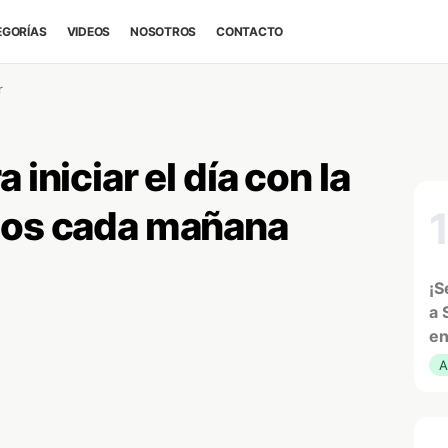
EGORÍAS
VIDEOS
NOSOTROS
CONTACTO
r
 iniciar el día con la
ios cada mañana
¡S
a 
en
A