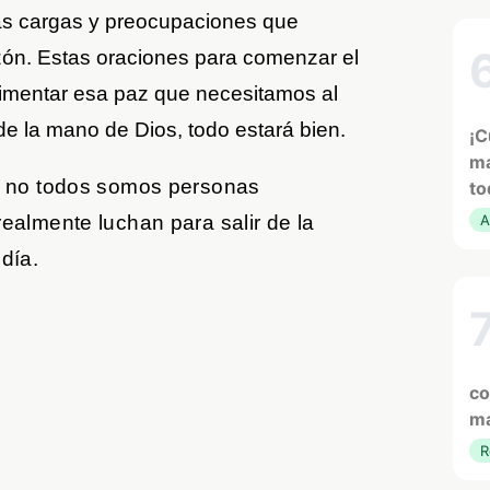
s cargas y preocupaciones que
zón. Estas oraciones para comenzar el
imentar esa paz que necesitamos al
e la mano de Dios, todo estará bien.
¡C
ma
e no todos somos personas
to
A
almente luchan para salir de la
día.
co
ma
R