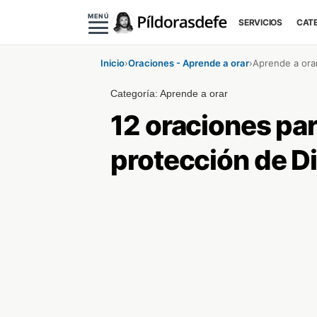
MENÚ
SERVICIOS
CAT
Inicio
›
Oraciones - Aprende a orar
›
Aprende a ora
Categoría:
Aprende a orar
12 oraciones para
protección de D