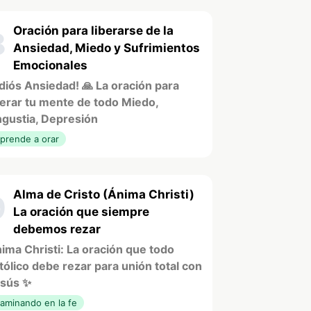
Oración para liberarse de la
8
Ansiedad, Miedo y Sufrimientos
Emocionales
diós Ansiedad! 🙏 La oración para
berar tu mente de todo Miedo,
gustia, Depresión
prende a orar
Alma de Cristo (Ánima Christi)
9
La oración que siempre
debemos rezar
ima Christi: La oración que todo
tólico debe rezar para unión total con
sús ✨
aminando en la fe