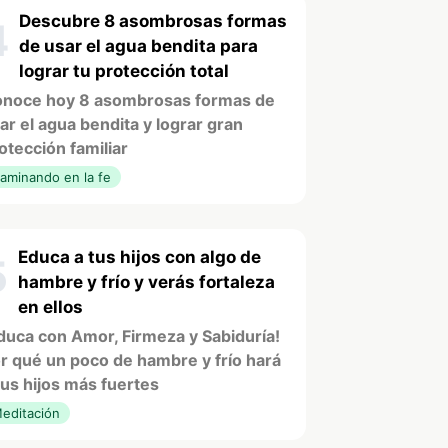
Descubre 8 asombrosas formas
4
de usar el agua bendita para
lograr tu protección total
noce hoy 8 asombrosas formas de
ar el agua bendita y lograr gran
otección familiar
aminando en la fe
Educa a tus hijos con algo de
5
hambre y frío y verás fortaleza
en ellos
duca con Amor, Firmeza y Sabiduría!
r qué un poco de hambre y frío hará
tus hijos más fuertes
editación