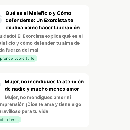
Qué es el Maleficio y Cómo
6
defenderse: Un Exorcista te
explica como hacer Liberación
uidado! El Exorcista explica qué es el
leficio y cómo defender tu alma de
da fuerza del mal
prende sobre tu fe
Mujer, no mendigues la atención
7
de nadie y mucho menos amor
Mujer, no mendigues amor ni
mprensión ¡Dios te ama y tiene algo
ravilloso para tu vida
eflexiones