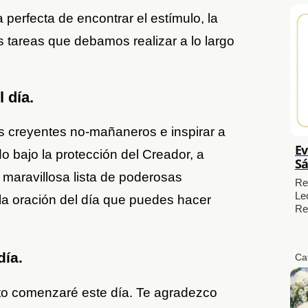
perfecta de encontrar el estímulo, la
s tareas que debamos realizar a lo largo
 día.
s creyentes no-mañaneros e inspirar a
Ev
 bajo la protección del Creador, a
Sá
maravillosa lista de poderosas
Re
Le
la oración del día que puedes hacer
Re
día
.
Ca
to comenzaré este día. Te agradezco