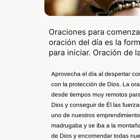
Oraciones para comenzar 
oración del día es la for
para iniciar. Oración de
Aprovecha el día al despertar co
con la protección de Dios. La ora
desde tiempos muy remotos para
Dios y conseguir de Él las fuerz
uno de nuestros emprendimientos
madrugaba y se iba a la montaña a
de Dios y encomendar todas nue