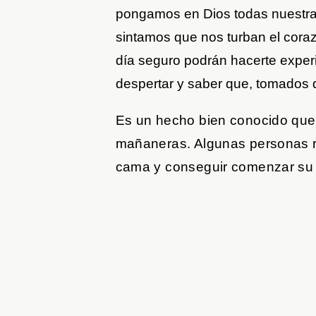
pongamos en Dios todas nuestra
sintamos que nos turban el cora
día seguro podrán hacerte exper
despertar y saber que, tomados d
Es un hecho bien conocido qu
mañaneras. Algunas personas re
cama y conseguir comenzar su 