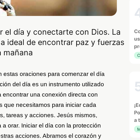
el día y conectarte con Dios. La
Co
us
ma ideal de encontrar paz y fuerzas
pr
 la mañana
C
n estas oraciones para comenzar el día
ción del día es un instrumento utilizado
 encontrar una conexión directa con
as que necesitamos para iniciar cada
¡E
Po
, tareas y acciones. Jesús mismos,
a 
 orar. Iniciar el día con la protección
M
stras acciones. Abramos el corazón y