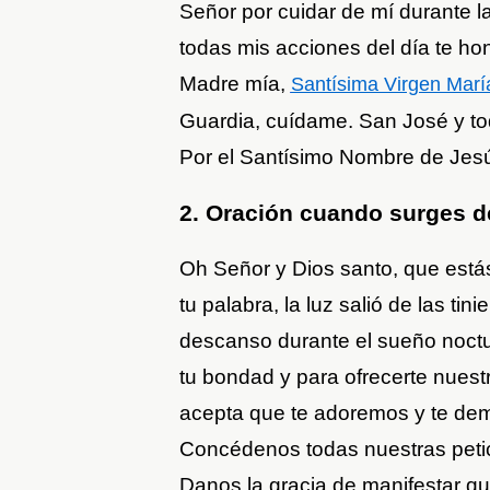
Señor por cuidar de mí durante l
todas mis acciones del día te ho
Madre mía,
Santísima Virgen Marí
Guardia, cuídame. San José y to
Por el Santísimo Nombre de Jes
2. Oración cuando surges d
Oh Señor y Dios santo, que está
tu palabra, la luz salió de las ti
descanso durante el sueño noctur
tu bondad y para ofrecerte nuestr
acepta que te adoremos y te dem
Concédenos todas nuestras petici
Danos la gracia de manifestar que