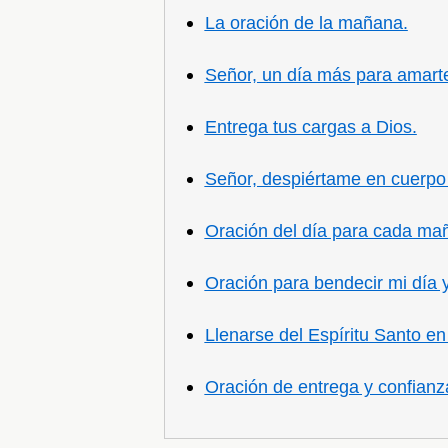
La oración de la mañana.
Señor, un día más para amart
Entrega tus cargas a Dios.
Señor, despiértame en cuerpo y
Oración del día para cada ma
Oración para bendecir mi día y
Llenarse del Espíritu Santo e
Oración de entrega y confianz