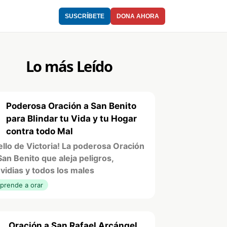
SUSCRÍBETE
DONA AHORA
Lo más Leído
Poderosa Oración a San Benito
1
para Blindar tu Vida y tu Hogar
contra todo Mal
ello de Victoria! La poderosa Oración
San Benito que aleja peligros,
vidias y todos los males
prende a orar
Oración a San Rafael Arcángel