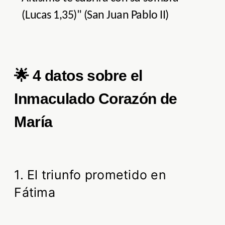
(Lucas 1,35)" (San Juan Pablo II)
🌟 4 datos sobre el
Inmaculado Corazón de
María
1. El triunfo prometido en
Fátima