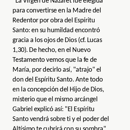
"La Virgen de Nazaret fue elegida
para convertirse en la Madre del
Redentor por obra del Espíritu
Santo: en su humildad encontró
gracia a los ojos de Dios (cf. Lucas
1,30). De hecho, en el Nuevo
Testamento vemos que la fe de
María, por decirlo así, "atrajo" el
don del Espíritu Santo. Ante todo
en la concepción del Hijo de Dios,
misterio que el mismo arcángel
Gabriel explicó así: "El Espíritu
Santo vendrá sobre ti y el poder del
Altísimo te cubrirá con su sombra"