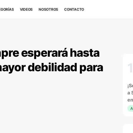
EGORÍAS
VIDEOS
NOSOTROS
CONTACTO
pre esperará hasta
yor debilidad para
¡S
a 
en
A