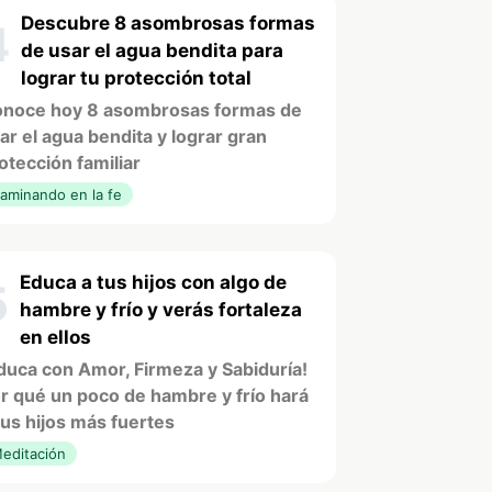
Descubre 8 asombrosas formas
4
de usar el agua bendita para
lograr tu protección total
noce hoy 8 asombrosas formas de
ar el agua bendita y lograr gran
otección familiar
aminando en la fe
Educa a tus hijos con algo de
5
hambre y frío y verás fortaleza
en ellos
duca con Amor, Firmeza y Sabiduría!
r qué un poco de hambre y frío hará
tus hijos más fuertes
editación