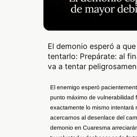
El demonio esperó a que 
tentarlo: Prepárate: al f
va a tentar peligrosamen
El enemigo esperó pacientement
punto máximo de vulnerabilidad fí
exactamente lo mismo intentará re
acercarnos al desenlace del cami
demonio en Cuaresma arreciarán