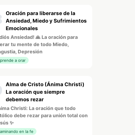
Oración para liberarse de la
8
Ansiedad, Miedo y Sufrimientos
Emocionales
diós Ansiedad! 🙏 La oración para
berar tu mente de todo Miedo,
gustia, Depresión
prende a orar
Alma de Cristo (Ánima Christi)
9
La oración que siempre
debemos rezar
ima Christi: La oración que todo
tólico debe rezar para unión total con
sús ✨
aminando en la fe