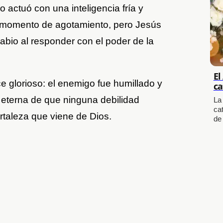
 actuó con una inteligencia fría y
so momento de agotamiento, pero Jesús
abio al responder con el poder de la
El
 glorioso: el enemigo fue humillado y
ca
 eterna de que ninguna debilidad
La
cat
taleza que viene de Dios.
de