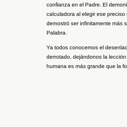
confianza en el Padre. El demonio
calculadora al elegir ese preci
demostró ser infinitamente más s
Palabra.
Ya todos conocemos el desenlace
derrotado, dejándonos la lección
humana es más grande que la for