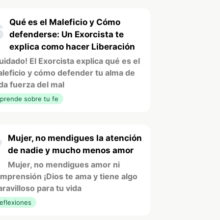
Qué es el Maleficio y Cómo
6
defenderse: Un Exorcista te
explica como hacer Liberación
uidado! El Exorcista explica qué es el
leficio y cómo defender tu alma de
da fuerza del mal
prende sobre tu fe
Mujer, no mendigues la atención
7
de nadie y mucho menos amor
Mujer, no mendigues amor ni
mprensión ¡Dios te ama y tiene algo
ravilloso para tu vida
eflexiones