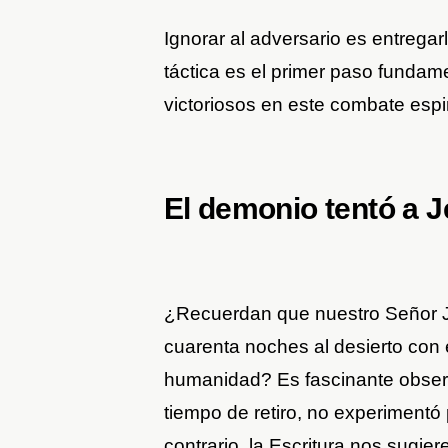
Ignorar al adversario es entregarl
táctica es el primer paso fundame
victoriosos en este combate espiri
El demonio tentó a J
¿Recuerdan que nuestro Señor Je
cuarenta noches al desierto con 
humanidad? Es fascinante observ
tiempo de retiro, no experimentó 
contrario, la Escritura nos sugie