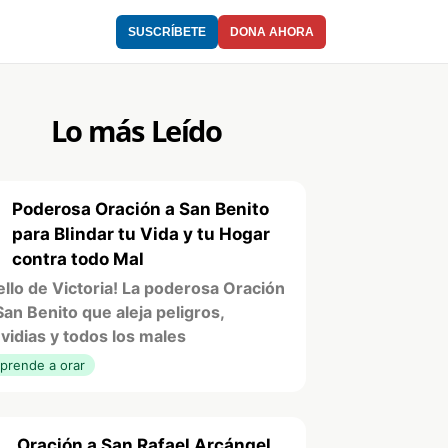
SUSCRÍBETE
DONA AHORA
Lo más Leído
Poderosa Oración a San Benito
1
para Blindar tu Vida y tu Hogar
contra todo Mal
ello de Victoria! La poderosa Oración
San Benito que aleja peligros,
vidias y todos los males
prende a orar
Oración a San Rafael Arcángel