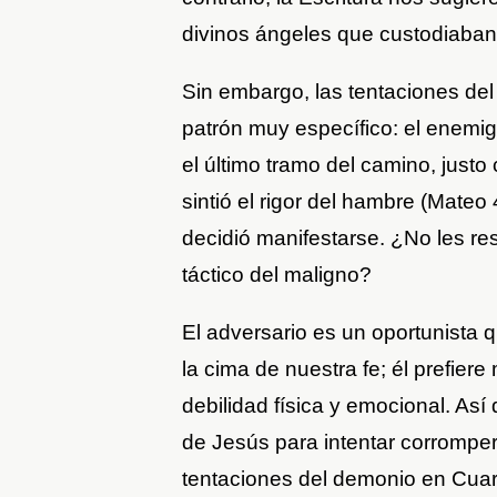
divinos ángeles que custodiaban 
Sin embargo, las tentaciones de
patrón muy específico: el enemig
el último tramo del camino, just
sintió el rigor del hambre (Mateo 4
decidió manifestarse. ¿No les re
táctico del maligno?
El adversario es un oportunista
la cima de nuestra fe; él prefier
debilidad física y emocional. Así
de Jesús para intentar corrompe
tentaciones del demonio en Cua