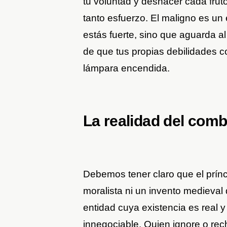
tu voluntad y deshacer cada frut
tanto esfuerzo. El maligno es un
estás fuerte, sino que aguarda a
de que tus propias debilidades c
lámpara encendida.
La realidad del comb
Debemos tener claro que el prín
moralista ni un invento medieval 
entidad cuya existencia es real 
innegociable. Quien ignore o rec