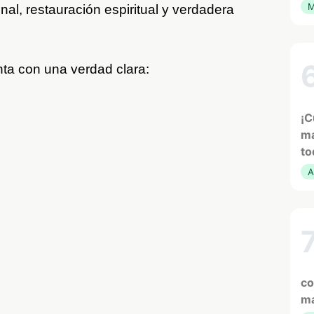
M
al, restauración espiritual y verdadera
ta con una verdad clara:
¡C
ma
to
A
co
ma