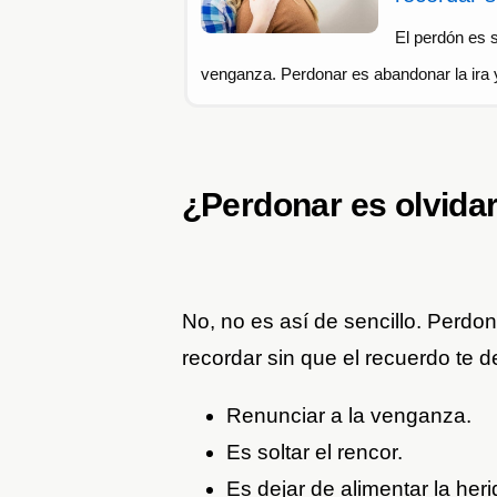
El perdón es s
venganza. Perdonar es abandonar la ira y
¿Perdonar es olvida
No, no es así de sencillo. Perdo
recordar sin que el recuerdo te d
Renunciar a la venganza.
Es soltar el rencor.
Es dejar de alimentar la heri