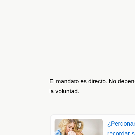
El mandato es directo. No depe
la voluntad.
¿Perdonar 
recordar si