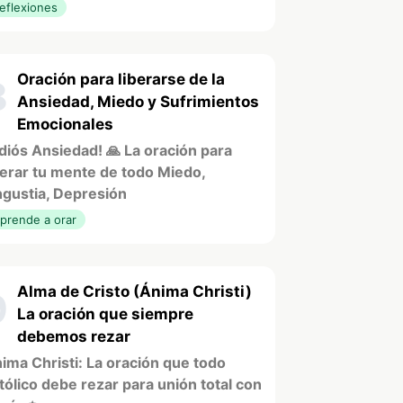
eflexiones
Oración para liberarse de la
8
Ansiedad, Miedo y Sufrimientos
Emocionales
diós Ansiedad! 🙏 La oración para
berar tu mente de todo Miedo,
gustia, Depresión
prende a orar
Alma de Cristo (Ánima Christi)
9
La oración que siempre
debemos rezar
ima Christi: La oración que todo
tólico debe rezar para unión total con