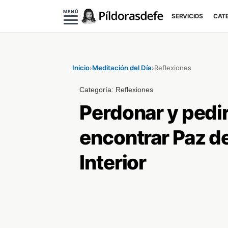
MENÚ
SERVICIOS
CAT
Inicio
›
Meditación del Día
›
Reflexiones
Categoría:
Reflexiones
Perdonar y pedi
encontrar Paz d
Interior