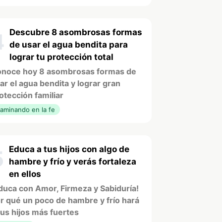
Descubre 8 asombrosas formas
4
de usar el agua bendita para
lograr tu protección total
noce hoy 8 asombrosas formas de
ar el agua bendita y lograr gran
otección familiar
aminando en la fe
Educa a tus hijos con algo de
5
hambre y frío y verás fortaleza
en ellos
duca con Amor, Firmeza y Sabiduría!
r qué un poco de hambre y frío hará
tus hijos más fuertes