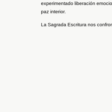
experimentado liberación emocion
paz interior.
La Sagrada Escritura nos confron