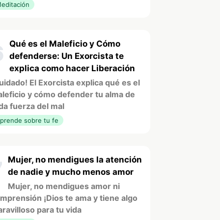
editación
Qué es el Maleficio y Cómo
6
defenderse: Un Exorcista te
explica como hacer Liberación
uidado! El Exorcista explica qué es el
leficio y cómo defender tu alma de
da fuerza del mal
prende sobre tu fe
Mujer, no mendigues la atención
7
de nadie y mucho menos amor
Mujer, no mendigues amor ni
mprensión ¡Dios te ama y tiene algo
ravilloso para tu vida