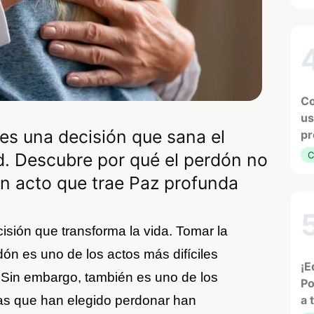
Co
us
es una decisión que sana el
pr
C
d. Descubre por qué el perdón no
un acto que trae Paz profunda
isión que transforma la vida. Tomar la
dón es uno de los actos más difíciles
¡E
 Sin embargo, también es uno de los
Po
a 
s que han elegido perdonar han