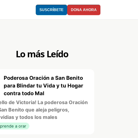
SUSCRÍBETE
DONA AHORA
Lo más Leído
Poderosa Oración a San Benito
1
para Blindar tu Vida y tu Hogar
contra todo Mal
ello de Victoria! La poderosa Oración
San Benito que aleja peligros,
vidias y todos los males
prende a orar