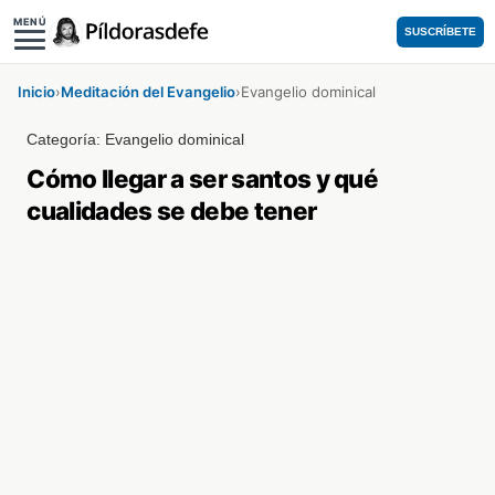
MENÚ
SUSCRÍBETE
Inicio
›
Meditación del Evangelio
›
Evangelio dominical
Categoría:
Evangelio dominical
Cómo llegar a ser santos y qué
cualidades se debe tener