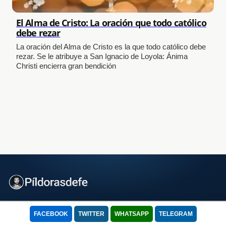
El Alma de Cristo: La oración que todo católico
debe rezar
La oración del Alma de Cristo es la que todo católico debe
rezar. Se le atribuye a San Ignacio de Loyola: Ánima
Christi encierra gran bendición
Evangelizando el continente digital con fe, esperanza y recursos
FACEBOOK
TWITTER
WHATSAPP
TELEGRAM
para el alma.