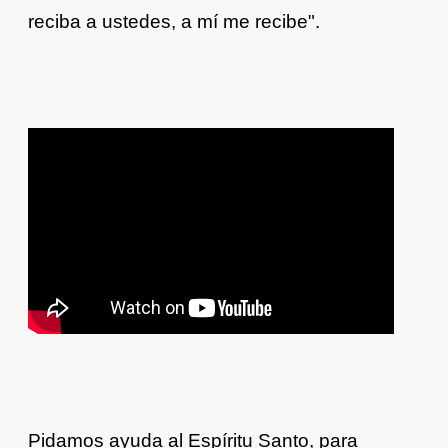
reciba a ustedes, a mí me recibe".
Pidamos ayuda al Espíritu Santo, para