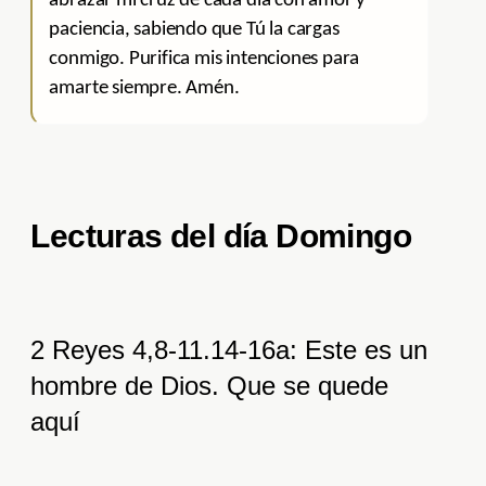
abrazar mi cruz de cada día con amor y
paciencia, sabiendo que Tú la cargas
conmigo. Purifica mis intenciones para
amarte siempre. Amén.
Lecturas del día Domingo
2 Reyes 4,8-11.14-16a: Este es un
hombre de Dios. Que se quede
aquí