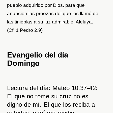
pueblo adquirido por Dios, para que
anuncien las proezas del que los llamó de
las tinieblas a su luz admirable. Aleluya.
(Cf. 1 Pedro 2,9)
Evangelio del día
Domingo
Lectura del día: Mateo 10,37-42:
El que no tome su cruz no es
digno de mí. El que los reciba a
ustedes, a mí me recibe