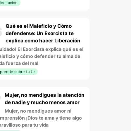
editación
Qué es el Maleficio y Cómo
6
defenderse: Un Exorcista te
explica como hacer Liberación
uidado! El Exorcista explica qué es el
leficio y cómo defender tu alma de
da fuerza del mal
prende sobre tu fe
Mujer, no mendigues la atención
7
de nadie y mucho menos amor
Mujer, no mendigues amor ni
mprensión ¡Dios te ama y tiene algo
ravilloso para tu vida