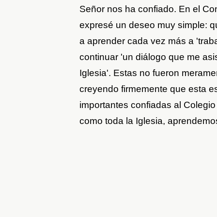
Señor nos ha confiado. En el Co
expresé un deseo muy simple: q
a aprender cada vez más a 'trabaja
continuar 'un diálogo que me asist
Iglesia'. Estas no fueron meramen
creyendo firmemente que esta e
importantes confiadas al Colegi
como toda la Iglesia, aprendemo