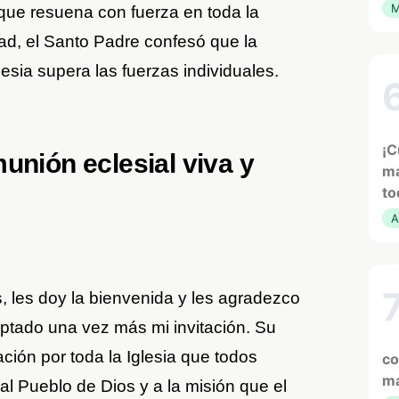
M
ue resuena con fuerza en toda la
ad, el Santo Padre confesó que la
lesia supera las fuerzas individuales.
¡C
unión eclesial viva y
ma
to
A
les doy la bienvenida y les agradezco
tado una vez más mi invitación. Su
ión por toda la Iglesia que todos
co
ma
al Pueblo de Dios y a la misión que el