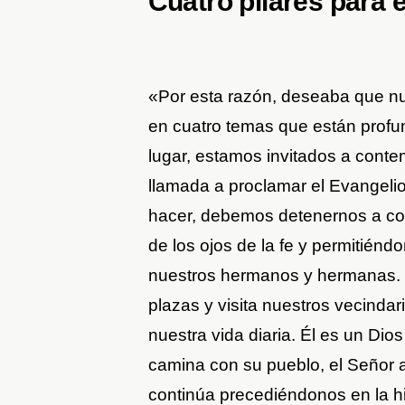
Cuatro pilares para 
«Por esta razón, deseaba que nue
en cuatro temas que están profu
lugar, estamos invitados a contem
llamada a proclamar el Evangel
hacer, debemos detenernos a cons
de los ojos de la fe y permitiénd
nuestros hermanos y hermanas. Je
plazas y visita nuestros vecindar
nuestra vida diaria. Él es un Dio
camina con su pueblo, el Señor ab
continúa precediéndonos en la his