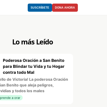
SUSCRÍBETE
DONA AHORA
Lo más Leído
Poderosa Oración a San Benito
1
para Blindar tu Vida y tu Hogar
contra todo Mal
ello de Victoria! La poderosa Oración
San Benito que aleja peligros,
vidias y todos los males
prende a orar