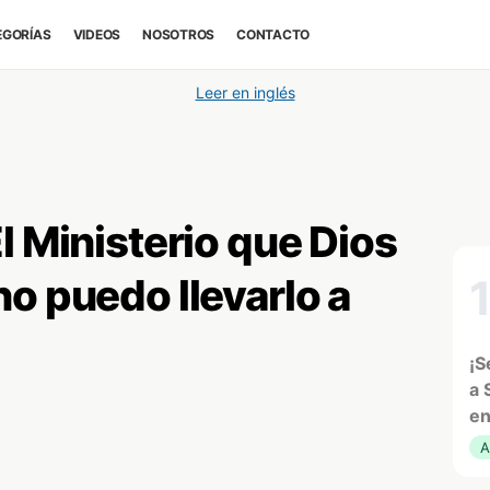
EGORÍAS
VIDEOS
NOSOTROS
CONTACTO
Leer en inglés
l Ministerio que Dios
o puedo llevarlo a
¡S
a 
en
A