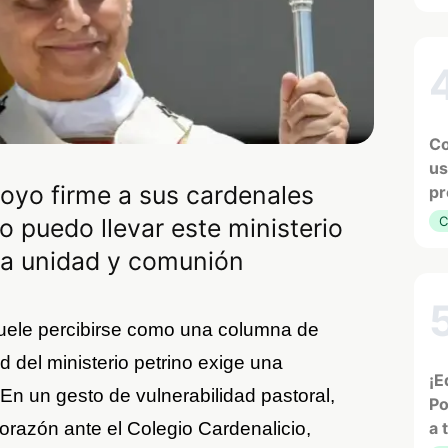
Co
us
oyo firme a sus cardenales
pr
o puedo llevar este ministerio
C
 la unidad y comunión
suele percibirse como una columna de
ad del ministerio petrino exige una
¡E
 En un gesto de vulnerabilidad pastoral,
Po
orazón ante el Colegio Cardenalicio,
a 