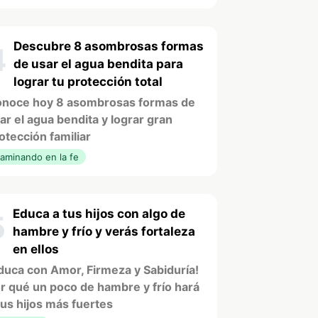
Descubre 8 asombrosas formas
4
de usar el agua bendita para
lograr tu protección total
noce hoy 8 asombrosas formas de
ar el agua bendita y lograr gran
otección familiar
aminando en la fe
Educa a tus hijos con algo de
5
hambre y frío y verás fortaleza
en ellos
duca con Amor, Firmeza y Sabiduría!
r qué un poco de hambre y frío hará
tus hijos más fuertes