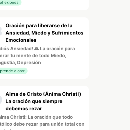
eflexiones
Oración para liberarse de la
8
Ansiedad, Miedo y Sufrimientos
Emocionales
diós Ansiedad! 🙏 La oración para
berar tu mente de todo Miedo,
gustia, Depresión
prende a orar
Alma de Cristo (Ánima Christi)
9
La oración que siempre
debemos rezar
ima Christi: La oración que todo
tólico debe rezar para unión total con