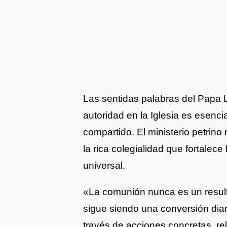
Las sentidas palabras del Papa L
autoridad en la Iglesia es esenci
compartido. El ministerio petrino 
la rica colegialidad que fortalece
universal.
«La comunión nunca es un result
sigue siendo una conversión diar
través de acciones concretas, re