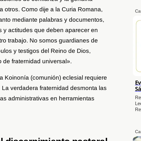
a otros. Como dije a la Curia Romana,
Ca
tanto mediante palabras y documentos,
s y actitudes que deben aparecer en
estro trabajo. No somos guardianes de
pulos y testigos del Reino de Dios,
 de fraternidad universal».
la Koinonía (comunión) eclesial requiere
Ev
. La verdadera fraternidad desmonta las
Sá
Re
uras administrativas en herramientas
Le
Re
Ca