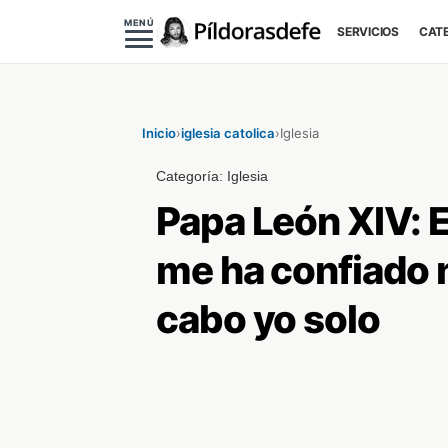
MENÚ
SERVICIOS
CAT
Inicio
›
iglesia catolica
›
Iglesia
Categoría:
Iglesia
Papa León XIV: E
me ha confiado n
cabo yo solo