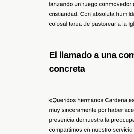
lanzando un ruego conmovedor q
cristiandad. Con absoluta humild
colosal tarea de pastorear a la Ig
El llamado a una com
concreta
«Queridos hermanos Cardenales, 
muy sinceramente por haber acep
presencia demuestra la preocupac
compartimos en nuestro servicio 