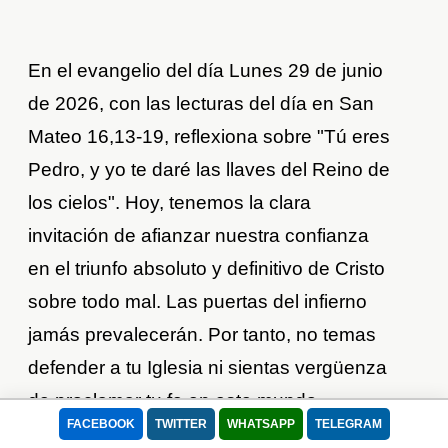
En el evangelio del día Lunes 29 de junio
de 2026, con las lecturas del día en San
Mateo 16,13-19, reflexiona sobre "Tú eres
Pedro, y yo te daré las llaves del Reino de
los cielos". Hoy, tenemos la clara
invitación de afianzar nuestra confianza
en el triunfo absoluto y definitivo de Cristo
sobre todo mal. Las puertas del infierno
jamás prevalecerán. Por tanto, no temas
defender a tu Iglesia ni sientas vergüenza
de proclamar tu fe en este mundo
FACEBOOK
TWITTER
WHATSAPP
TELEGRAM
moderno. Sé siempre valiente, firme en