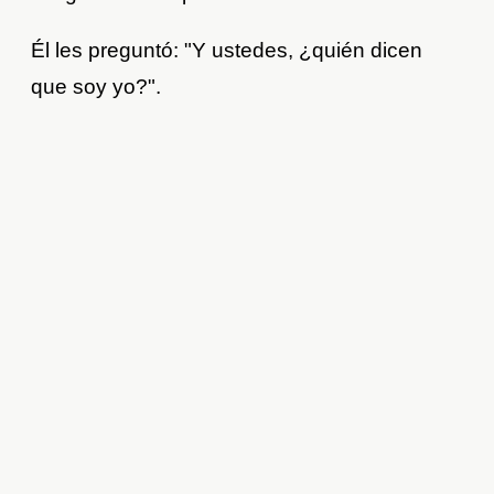
Él les preguntó: "Y ustedes, ¿quién dicen
que soy yo?".