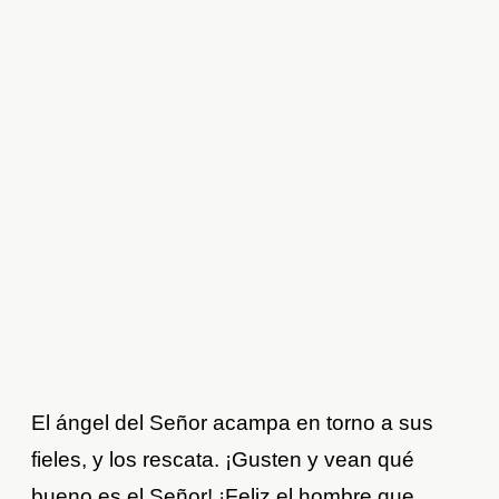
El ángel del Señor acampa en torno a sus
fieles, y los rescata. ¡Gusten y vean qué
bueno es el Señor! ¡Feliz el hombre que