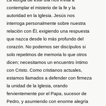
contemplar el misterio de la fe y la
autoridad en la Iglesia. Jesús nos
interroga personalmente sobre nuestra
relación con Él, exigiendo una respuesta
que nazca desde lo más profundo del
corazón. No podemos ser discípulos si
solo repetimos de memoria lo que otros
dicen; necesitamos un encuentro íntimo
con Cristo. Como cristianos actuales,
estamos llamados a defender con firmeza
la unidad de la Iglesia, orando
fervientemente por el Papa, sucesor de
Pedro, y asumiendo con enorme alegría