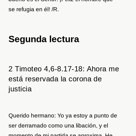
se refugia en él! /R.
Segunda lectura
2 Timoteo 4,6-8.17-18: Ahora me
está reservada la corona de
justicia
Querido hermano: Yo ya estoy a punto de
ser derramado como una libación, y el
momento de mi partida se aproxima. He