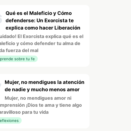
Qué es el Maleficio y Cómo
6
defenderse: Un Exorcista te
explica como hacer Liberación
uidado! El Exorcista explica qué es el
leficio y cómo defender tu alma de
da fuerza del mal
prende sobre tu fe
Mujer, no mendigues la atención
7
de nadie y mucho menos amor
Mujer, no mendigues amor ni
mprensión ¡Dios te ama y tiene algo
ravilloso para tu vida
eflexiones