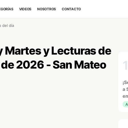
EGORÍAS
VIDEOS
NOSOTROS
CONTACTO
 del día
y Martes y Lecturas de
 de 2026 - San Mateo
¡S
a 
en
A