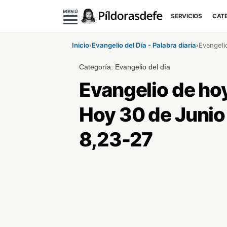
MENÚ
SERVICIOS
CAT
Inicio
›
Evangelio del Día - Palabra diaria
›
Evangelio
Categoría:
Evangelio del día
Evangelio de ho
Hoy 30 de Junio
8,23-27