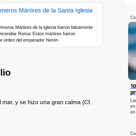
meros Mártires de la Santa Iglesia
Ca
imeros Mártires de la Iglesia fueron falsamente
ncendiar Roma: Estos mártires fueron
r orden del emperador Nerón
lio
10
pr
La
l mar, y se hizo una gran calma (Cf.
en
en
Ca