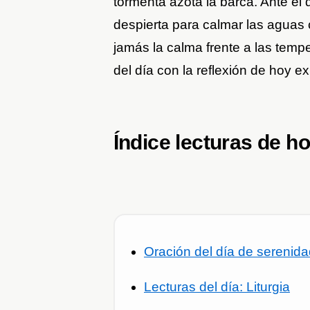
tormenta azota la barca. Ante el 
despierta para calmar las aguas 
jamás la calma frente a las tempe
del día con la reflexión de hoy ex
Índice lecturas de h
Oración del día de serenid
Lecturas del día: Liturgia