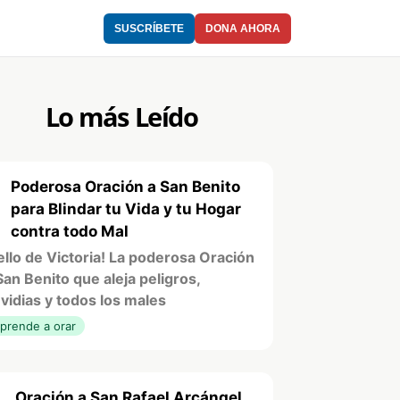
SUSCRÍBETE
DONA AHORA
Lo más Leído
Poderosa Oración a San Benito
1
para Blindar tu Vida y tu Hogar
contra todo Mal
ello de Victoria! La poderosa Oración
San Benito que aleja peligros,
vidias y todos los males
prende a orar
Oración a San Rafael Arcángel