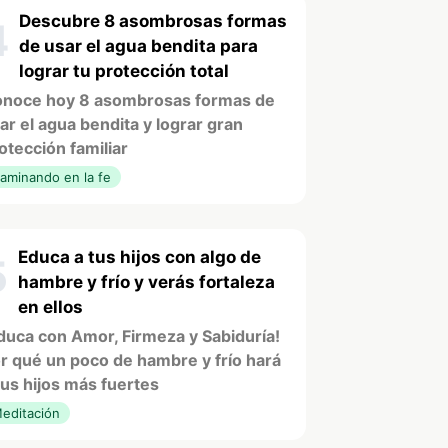
Descubre 8 asombrosas formas
4
de usar el agua bendita para
lograr tu protección total
noce hoy 8 asombrosas formas de
ar el agua bendita y lograr gran
otección familiar
aminando en la fe
Educa a tus hijos con algo de
5
hambre y frío y verás fortaleza
en ellos
duca con Amor, Firmeza y Sabiduría!
r qué un poco de hambre y frío hará
tus hijos más fuertes
editación