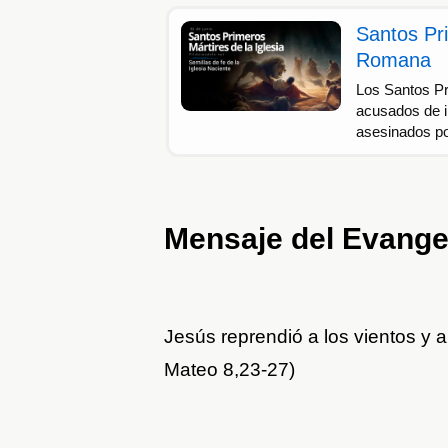
Santos Pri
Romana
Los Santos Pr
acusados de i
asesinados po
Mensaje del Evange
Jesús reprendió a los vientos y a
Mateo 8,23-27)