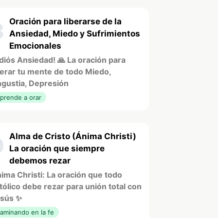
Oración para liberarse de la
8
Ansiedad, Miedo y Sufrimientos
Emocionales
diós Ansiedad! 🙏 La oración para
berar tu mente de todo Miedo,
gustia, Depresión
prende a orar
Alma de Cristo (Ánima Christi)
9
La oración que siempre
debemos rezar
ima Christi: La oración que todo
tólico debe rezar para unión total con
sús ✨
aminando en la fe