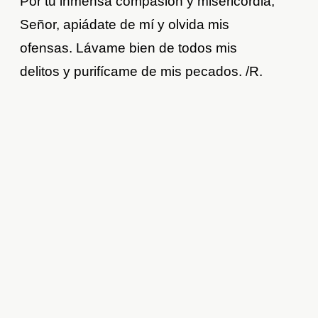
Por tu inmensa compasión y misericordia,
Señor, apiádate de mí y olvida mis
ofensas. Lávame bien de todos mis
delitos y purifícame de mis pecados. /R.