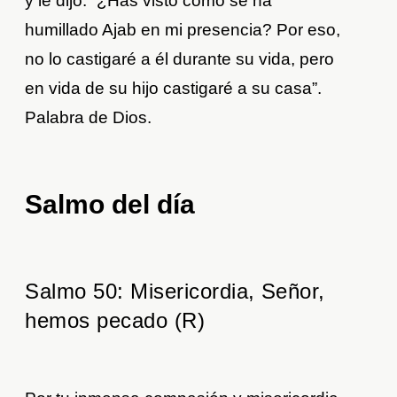
y le dijo: “¿Has visto cómo se ha
humillado Ajab en mi presencia? Por eso,
no lo castigaré a él durante su vida, pero
en vida de su hijo castigaré a su casa”.
Palabra de Dios.
Salmo del día
Salmo 50: Misericordia, Señor,
hemos pecado (R)