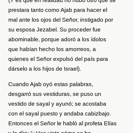
(Y es que en realidad no hubo otro que se
prestara tanto como Ajab para hacer el
mal ante los ojos del Señor, instigado por
su esposa Jezabel. Su proceder fue
abominable, porque adoró a los ídolos
que habían hecho los amorreos, a
quienes el Señor expulsó del país para
dárselo a los hijos de Israel).
Cuando Ajab oyó estas palabras,
desgarró sus vestiduras, se puso un
vestido de sayal y ayunó; se acostaba
con el sayal puesto y andaba cabizbajo.
Entonces el Señor le habló al profeta Elías