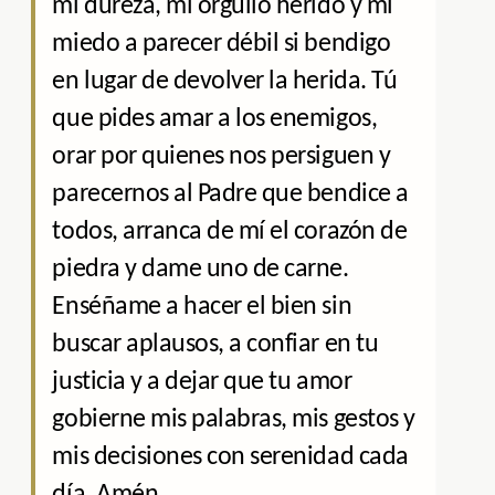
mi dureza, mi orgullo herido y mi
miedo a parecer débil si bendigo
en lugar de devolver la herida. Tú
que pides amar a los enemigos,
orar por quienes nos persiguen y
parecernos al Padre que bendice a
todos, arranca de mí el corazón de
piedra y dame uno de carne.
Enséñame a hacer el bien sin
buscar aplausos, a confiar en tu
justicia y a dejar que tu amor
gobierne mis palabras, mis gestos y
mis decisiones con serenidad cada
día. Amén.