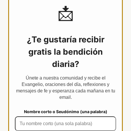
📩
¿Te gustaría recibir
gratis la bendición
diaria?
Únete a nuestra comunidad y recibe el
Evangelio, oraciones del día, reflexiones y
mensajes de fe y esperanza cada mañana en tu
email.
Nombre corto o Seudónimo (una palabra)