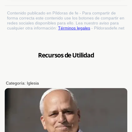
Contenido publicado en Píldoras de fe - Para compartir de
forma correcta este contenido use los botones de compartir en
redes sociales disponibles para ello. Lea nuestro aviso para
cualquier otra información:
Términos legales
- Pildorasdefe.net
Recursos de Utilidad
Categoría:
Iglesia