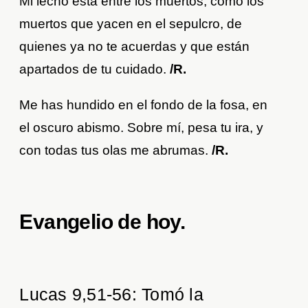
Mi lecho está entre los muertos, como los
muertos que yacen en el sepulcro, de
quienes ya no te acuerdas y que están
apartados de tu cuidado.
/R.
Me has hundido en el fondo de la fosa, en
el oscuro abismo. Sobre mí, pesa tu ira, y
con todas tus olas me abrumas.
/R.
Evangelio de hoy
.
Lucas 9,51-56: Tomó la