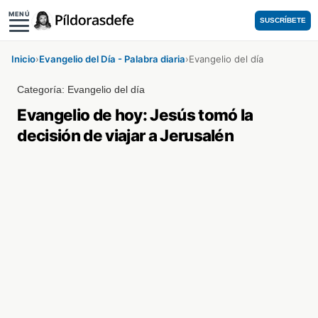
MENÚ
SUSCRÍBETE
Inicio
›
Evangelio del Día - Palabra diaria
›
Evangelio del día
Categoría:
Evangelio del día
Evangelio de hoy: Jesús tomó la
decisión de viajar a Jerusalén