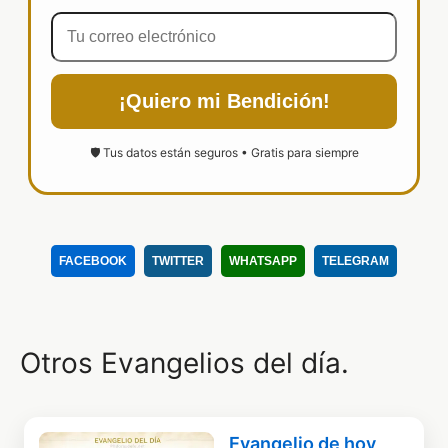
¡Quiero mi Bendición!
🛡️ Tus datos están seguros • Gratis para siempre
FACEBOOK
TWITTER
WHATSAPP
TELEGRAM
Otros Evangelios del día.
Evangelio de hoy