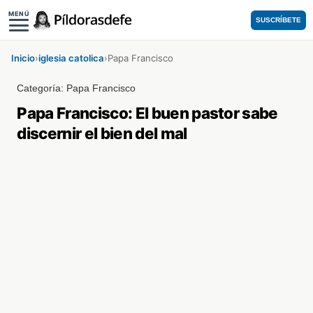
MENÚ
SUSCRÍBETE
Inicio
›
iglesia catolica
›
Papa Francisco
Categoría:
Papa Francisco
Papa Francisco: El buen pastor sabe
discernir el bien del mal