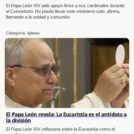
El Papa León XIV pide apoyo firme a sus cardenales durante
el Consistorio: No puedo llevar este ministerio solo, afirma,
llamando a la unidad y comunión
Categoría:
Iglesia
El Papa León revela: La Eucaristía es el antídoto a
la división
El Papa León XIV reflexiona sobre la Eucaristía como el