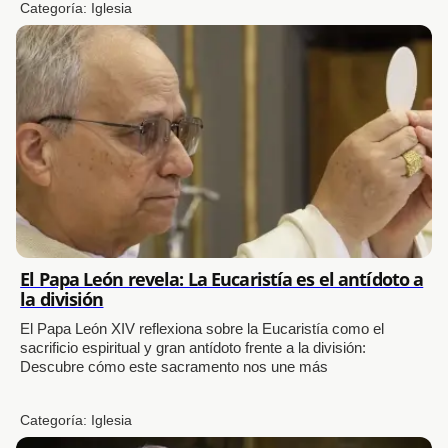
Categoría:
Iglesia
El Papa León revela: La Eucaristía es el antídoto a
la división
El Papa León XIV reflexiona sobre la Eucaristía como el
sacrificio espiritual y gran antídoto frente a la división:
Descubre cómo este sacramento nos une más
Categoría:
Iglesia