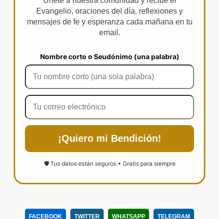
Únete a nuestra comunidad y recibe el
Evangelio, oraciones del día, reflexiones y
mensajes de fe y esperanza cada mañana en tu
email.
Nombre corto o Seudónimo (una palabra)
¡Quiero mi Bendición!
🛡️ Tus datos están seguros • Gratis para siempre
FACEBOOK
TWITTER
WHATSAPP
TELEGRAM