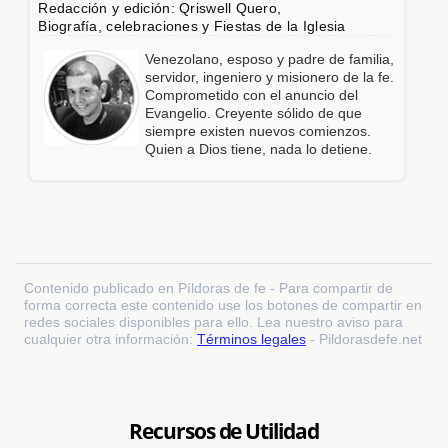
Redacción y edición: Qriswell Quero,
Biografía, celebraciones y Fiestas de la Iglesia
Venezolano, esposo y padre de familia,
servidor, ingeniero y misionero de la fe.
Comprometido con el anuncio del
Evangelio. Creyente sólido de que
siempre existen nuevos comienzos.
Quien a Dios tiene, nada lo detiene.
Contenido publicado en Píldoras de fe - Para compartir de
forma correcta este contenido use los botones de compartir en
redes sociales disponibles para ello. Lea nuestro aviso para
cualquier otra información:
Términos legales
- Pildorasdefe.net
Recursos de Utilidad