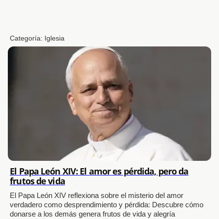
Categoría:
Iglesia
El Papa León XIV: El amor es pérdida, pero da
frutos de vida
El Papa León XIV reflexiona sobre el misterio del amor
verdadero como desprendimiento y pérdida: Descubre cómo
donarse a los demás genera frutos de vida y alegría