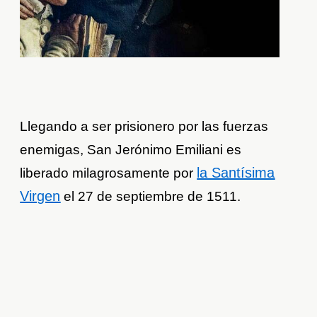
Llegando a ser prisionero por las fuerzas
enemigas, San Jerónimo Emiliani es
la Santísima
liberado milagrosamente por
Virgen
el 27 de septiembre de 1511.