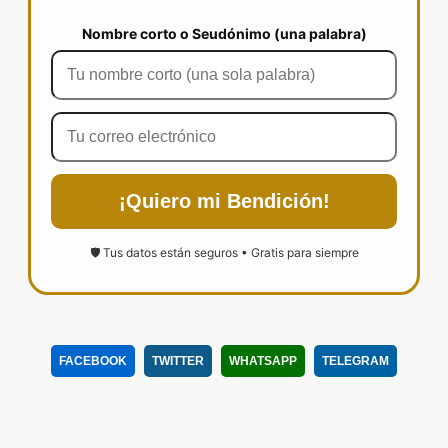
Nombre corto o Seudónimo (una palabra)
¡Quiero mi Bendición!
🛡️ Tus datos están seguros • Gratis para siempre
FACEBOOK
TWITTER
WHATSAPP
TELEGRAM