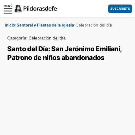
MENÚ
SUSCRÍBETE
Inicio
›
Santoral y Fiestas de la Iglesia
›
Celebración del día
Categoría:
Celebración del día
Santo del Día: San Jerónimo Emiliani,
Patrono de niños abandonados