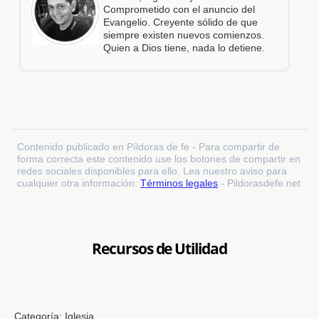
Comprometido con el anuncio del
Evangelio. Creyente sólido de que
siempre existen nuevos comienzos.
Quien a Dios tiene, nada lo detiene.
Contenido publicado en Píldoras de fe - Para compartir de
forma correcta este contenido use los botones de compartir en
redes sociales disponibles para ello. Lea nuestro aviso para
cualquier otra información:
Términos legales
- Pildorasdefe.net
Recursos de Utilidad
Categoría:
Iglesia