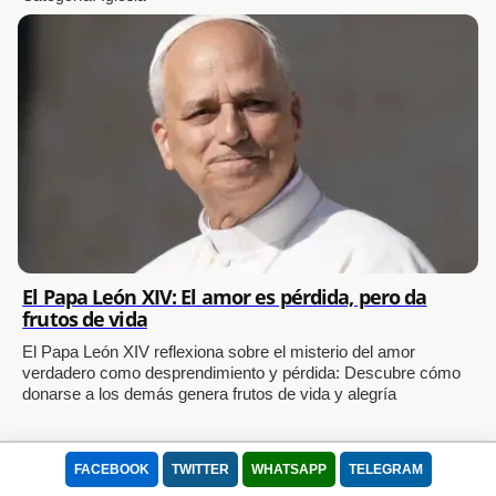
El Papa León XIV: El amor es pérdida, pero da
frutos de vida
El Papa León XIV reflexiona sobre el misterio del amor
verdadero como desprendimiento y pérdida: Descubre cómo
donarse a los demás genera frutos de vida y alegría
Categoría:
Iglesia
FACEBOOK
TWITTER
WHATSAPP
TELEGRAM