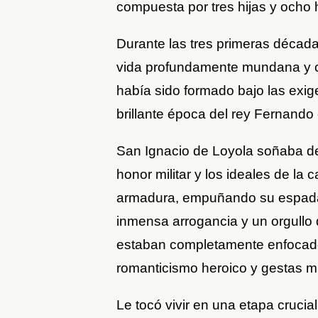
compuesta por tres hijas y ocho h
Durante las tres primeras década
vida profundamente mundana y c
había sido formado bajo las exige
brillante época del rey Fernando 
San Ignacio de Loyola soñaba desp
honor militar y los ideales de la c
armadura, empuñando su espada 
inmensa arrogancia y un orgullo
estaban completamente enfocad
romanticismo heroico y gestas 
Le tocó vivir en una etapa crucia