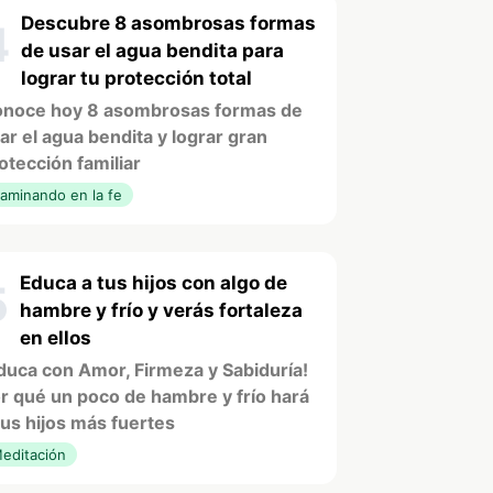
Descubre 8 asombrosas formas
4
de usar el agua bendita para
lograr tu protección total
noce hoy 8 asombrosas formas de
ar el agua bendita y lograr gran
otección familiar
aminando en la fe
Educa a tus hijos con algo de
5
hambre y frío y verás fortaleza
en ellos
duca con Amor, Firmeza y Sabiduría!
r qué un poco de hambre y frío hará
tus hijos más fuertes
editación