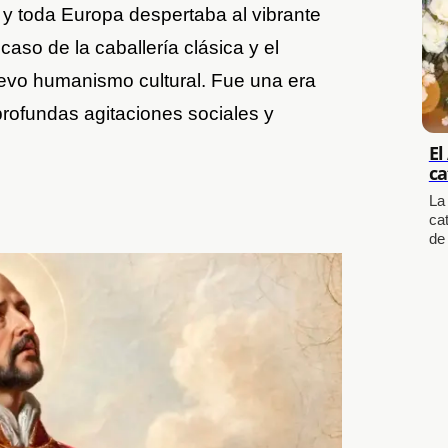
 y toda Europa despertaba al vibrante
aso de la caballería clásica y el
uevo humanismo cultural. Fue una era
rofundas agitaciones sociales y
El
ca
La
cat
de