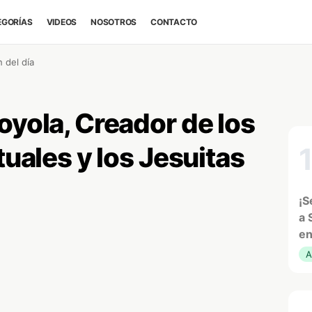
EGORÍAS
VIDEOS
NOSOTROS
CONTACTO
 del día
oyola, Creador de los
tuales y los Jesuitas
¡S
a 
en
A