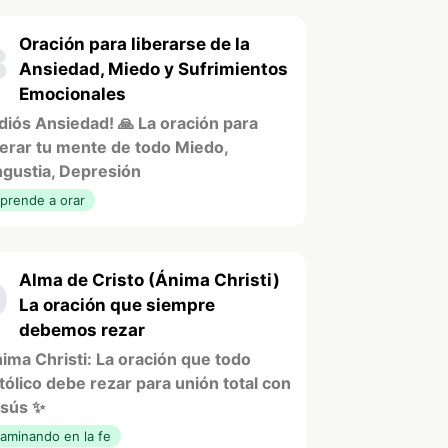
Oración para liberarse de la
8
Ansiedad, Miedo y Sufrimientos
Emocionales
diós Ansiedad! 🙏 La oración para
berar tu mente de todo Miedo,
gustia, Depresión
prende a orar
Alma de Cristo (Ánima Christi)
9
La oración que siempre
debemos rezar
ima Christi: La oración que todo
tólico debe rezar para unión total con
sús ✨
aminando en la fe