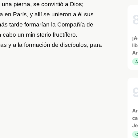
una pierna, se convirtió a Dios;
 en París, y allí se unieron a él sus
ás tarde formarían la Compañía de
cabo un ministerio fructífero,
¡A
as y a la formación de discípulos, para
li
An
A
An
ca
Je
C