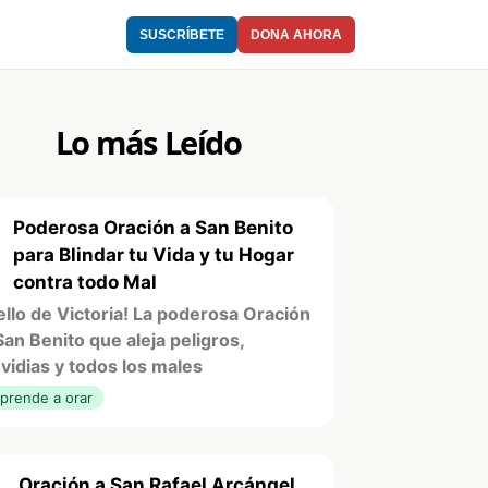
SUSCRÍBETE
DONA AHORA
Lo más Leído
Poderosa Oración a San Benito
1
para Blindar tu Vida y tu Hogar
contra todo Mal
ello de Victoria! La poderosa Oración
San Benito que aleja peligros,
vidias y todos los males
prende a orar
Oración a San Rafael Arcángel