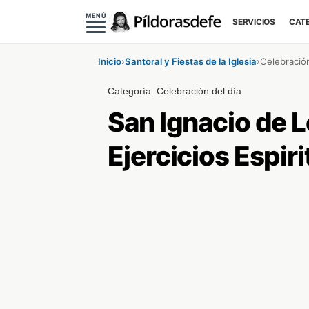
MENÚ
SERVICIOS
CAT
Inicio
›
Santoral y Fiestas de la Iglesia
›
Celebración
Categoría:
Celebración del día
San Ignacio de L
Ejercicios Espiri