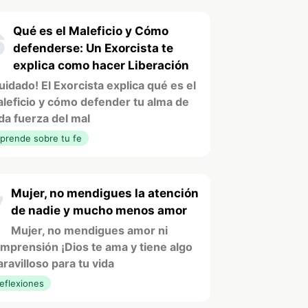
Qué es el Maleficio y Cómo
6
defenderse: Un Exorcista te
explica como hacer Liberación
uidado! El Exorcista explica qué es el
leficio y cómo defender tu alma de
da fuerza del mal
prende sobre tu fe
Mujer, no mendigues la atención
7
de nadie y mucho menos amor
Mujer, no mendigues amor ni
mprensión ¡Dios te ama y tiene algo
ravilloso para tu vida
eflexiones