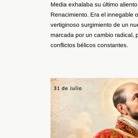
Media exhalaba su último aliento
Renacimiento. Era el innegable oc
vertiginoso surgimiento de un n
marcada por un cambio radical, p
conflictos bélicos constantes.