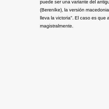
puede ser una variante del anti
(Bereníke), la versión macedonia
lleva la victoria". El caso es qu
magistralmente.