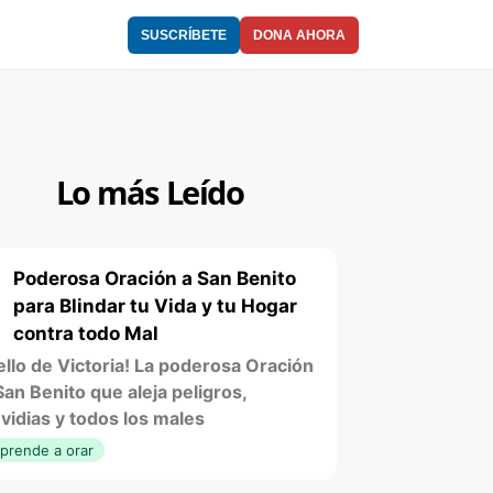
SUSCRÍBETE
DONA AHORA
Lo más Leído
Poderosa Oración a San Benito
1
para Blindar tu Vida y tu Hogar
contra todo Mal
ello de Victoria! La poderosa Oración
San Benito que aleja peligros,
vidias y todos los males
prende a orar