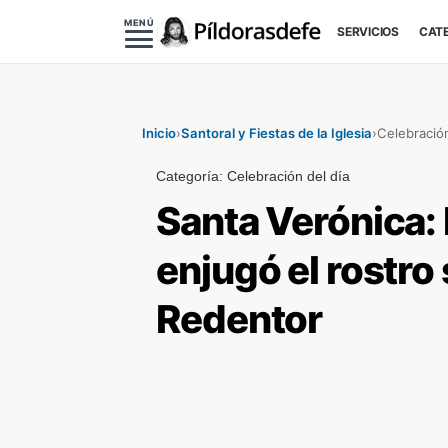
MENÚ
SERVICIOS
CAT
Inicio
›
Santoral y Fiestas de la Iglesia
›
Celebración
Categoría:
Celebración del día
Santa Verónica: 
enjugó el rostro
Redentor