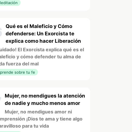
editación
Qué es el Maleficio y Cómo
6
defenderse: Un Exorcista te
explica como hacer Liberación
uidado! El Exorcista explica qué es el
leficio y cómo defender tu alma de
da fuerza del mal
prende sobre tu fe
Mujer, no mendigues la atención
7
de nadie y mucho menos amor
Mujer, no mendigues amor ni
mprensión ¡Dios te ama y tiene algo
ravilloso para tu vida