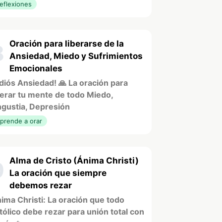
eflexiones
Oración para liberarse de la
8
Ansiedad, Miedo y Sufrimientos
Emocionales
diós Ansiedad! 🙏 La oración para
berar tu mente de todo Miedo,
gustia, Depresión
prende a orar
Alma de Cristo (Ánima Christi)
9
La oración que siempre
debemos rezar
ima Christi: La oración que todo
tólico debe rezar para unión total con