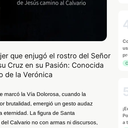
Co
us
jer que enjugó el rostro del Señor
pr
su Cruz en su Pasión: Conocida
C
o de la Verónica
e marcó la Vía Dolorosa, cuando la
r brutalidad, emergió un gesto audaz
¡E
la eternidad. La figura de Santa
Po
 del Calvario no con armas ni discursos,
a 