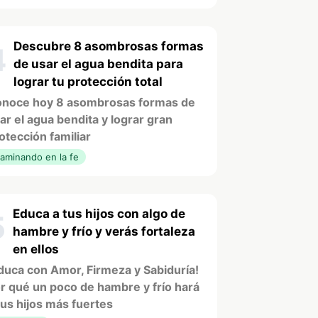
Descubre 8 asombrosas formas
4
de usar el agua bendita para
lograr tu protección total
noce hoy 8 asombrosas formas de
ar el agua bendita y lograr gran
otección familiar
aminando en la fe
Educa a tus hijos con algo de
5
hambre y frío y verás fortaleza
en ellos
duca con Amor, Firmeza y Sabiduría!
r qué un poco de hambre y frío hará
tus hijos más fuertes