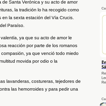
 de Santa Verónica y su acto de amor
Ca
turas, la tradición lo ha recogido como
en la sexta estación del Vía Crucis.
del Paraíso.
valentía, ya que su acto de amor le
osa reacción por parte de los romanos
an compasión, ya que venció todo miedo
ultitud movida por odio o la
Ev
Sá
Re
Le
las lavanderas, costureras, tejedores de
Re
contra las hemorroides y para pedir una
Ca