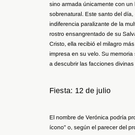
sino armada únicamente con un l
sobrenatural. Este santo del día,
indiferencia paralizante de la mul
rostro ensangrentado de su Salva
Cristo, ella recibió el milagro má
impresa en su velo. Su memoria 
a descubrir las facciones divina
Fiesta: 12 de julio
El nombre de Verónica podría pro
ícono" o, según el parecer del p