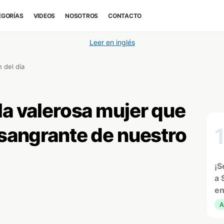
EGORÍAS
VIDEOS
NOSOTROS
CONTACTO
Leer en inglés
 del día
la valerosa mujer que
 sangrante de nuestro
¡S
a 
en
A