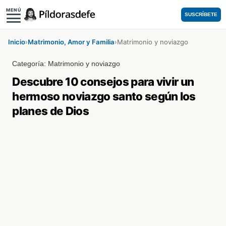
MENÚ
SUSCRÍBETE
Inicio
›
Matrimonio, Amor y Familia
›
Matrimonio y noviazgo
Categoría:
Matrimonio y noviazgo
Descubre 10 consejos para vivir un
hermoso noviazgo santo según los
planes de Dios