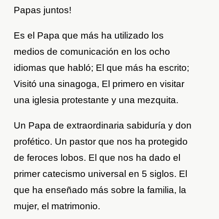
Papas juntos
!
E
s e
l
Papa
que más ha utilizado los
medios de comunicación en los ocho
idiomas que habló
; El que más ha escrito;
Visitó una sinagoga, El primero en visitar
una iglesia protestante y una mezquita.
Un Papa de extraordinaria sabiduría y don
profético. Un pastor que nos ha protegido
de feroces lobos.
El que nos ha dado el
primer catecismo universal en 5 siglos. El
que ha enseñado más sobre la familia, la
mujer, el matrimonio.