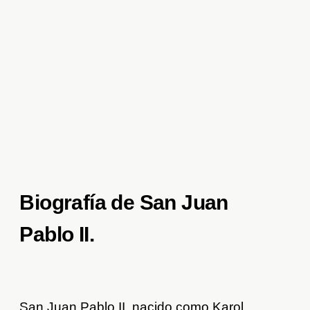
Biografía de San Juan
Pablo II.
San Juan Pablo II, nacido como Karol