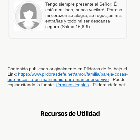
Tengo siempre presente al Señor: Él
está a mi lado, nunca vacilaré. Por eso
mi corazón se alegra, se regocijan mis
entrañas y todo mi ser descansa
seguro (Salmo 16,8-9)
Contenido publicado originalmente en Píldoras de fe, bajo el
Link:
https://www.pildorasdefe.net/amor/familia/pareja-cosas-
que-necesita-un-matrimonio-para-mantenerse-vivo
- Puede
copiar citando la fuente.
términos legales
- Pildorasdefe.net
Recursos de Utilidad