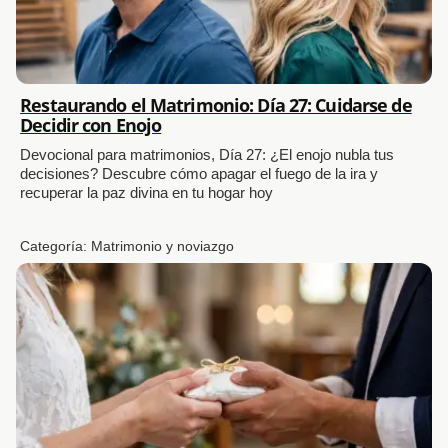
Restaurando el Matrimonio: Día 27: Cuidarse de
Decidir con Enojo
Devocional para matrimonios, Día 27: ¿El enojo nubla tus
decisiones? Descubre cómo apagar el fuego de la ira y
recuperar la paz divina en tu hogar hoy
Categoría:
Matrimonio y noviazgo