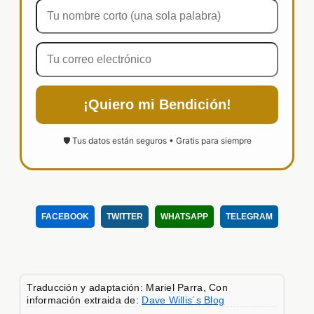
¡Quiero mi Bendición!
🛡️ Tus datos están seguros • Gratis para siempre
FACEBOOK
TWITTER
WHATSAPP
TELEGRAM
Traducción y adaptación: Mariel Parra, Con
información extraida de:
Dave Willis´s Blog