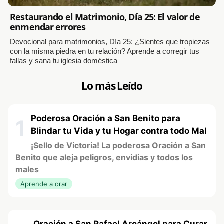
Restaurando el Matrimonio, Día 25: El valor de
enmendar errores
Devocional para matrimonios, Día 25: ¿Sientes que tropiezas
con la misma piedra en tu relación? Aprende a corregir tus
fallas y sana tu iglesia doméstica
Lo más Leído
Poderosa Oración a San Benito para
1
Blindar tu Vida y tu Hogar contra todo Mal
¡Sello de Victoria! La poderosa Oración a San
Benito que aleja peligros, envidias y todos los
males
Aprende a orar
Oración a San Rafael Arcángel para Curar