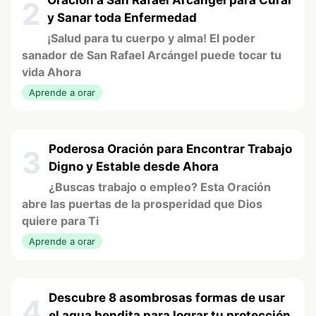
2
y Sanar toda Enfermedad
¡Salud para tu cuerpo y alma! El poder
sanador de San Rafael Arcángel puede tocar tu
vida Ahora
Aprende a orar
Poderosa Oración para Encontrar Trabajo
3
Digno y Estable desde Ahora
¿Buscas trabajo o empleo? Esta Oración
abre las puertas de la prosperidad que Dios
quiere para Ti
Aprende a orar
Descubre 8 asombrosas formas de usar
4
el agua bendita para lograr tu protección