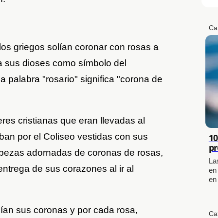
Ca
los griegos solían coronar con rosas a
a sus dioses como símbolo del
 palabra "rosario" significa "corona de
eres cristianas que eran llevadas al
ban por el Coliseo vestidas con sus
10
pr
abezas adornadas de coronas de rosas,
La
ntrega de sus corazones al ir al
en
en
gían sus coronas y por cada rosa,
Ca