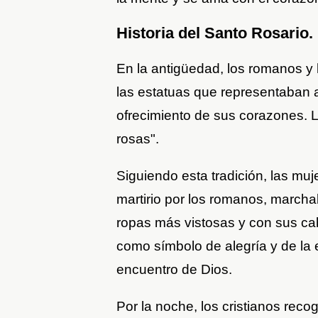
Historia del Santo Rosario.
En la antigüedad, los romanos y 
las estatuas que representaban 
ofrecimiento de sus corazones. La
rosas".
Siguiendo esta tradición, las muj
martirio por los romanos, marcha
ropas más vistosas y con sus c
como símbolo de alegría y de la e
encuentro de Dios.
Por la noche, los cristianos reco