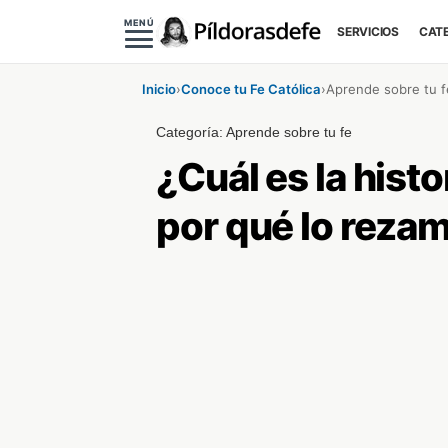
MENÚ
SERVICIOS
CAT
Inicio
›
Conoce tu Fe Católica
›
Aprende sobre tu f
Categoría:
Aprende sobre tu fe
¿Cuál es la histo
por qué lo reza