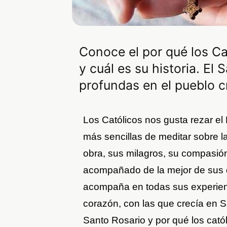
Conoce el por qué los Ca
y cuál es su historia. El
profundas en el pueblo c
Los Católicos nos gusta rezar el
más sencillas de meditar sobre l
obra, sus milagros, su compasión
acompañado de la mejor de sus di
acompaña en todas sus experien
corazón, con las que crecía en Sa
Santo Rosario y por qué los cató