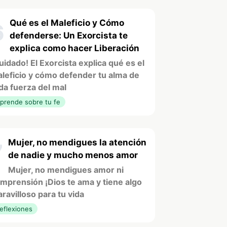
Qué es el Maleficio y Cómo
6
defenderse: Un Exorcista te
explica como hacer Liberación
uidado! El Exorcista explica qué es el
leficio y cómo defender tu alma de
da fuerza del mal
prende sobre tu fe
Mujer, no mendigues la atención
7
de nadie y mucho menos amor
Mujer, no mendigues amor ni
mprensión ¡Dios te ama y tiene algo
ravilloso para tu vida
eflexiones