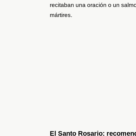
recitaban una oración o un salmo
mártires.
El Santo Rosario: recomenda