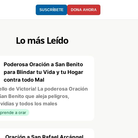
SUSCRÍBETE
DONA AHORA
Lo más Leído
Poderosa Oración a San Benito
1
para Blindar tu Vida y tu Hogar
contra todo Mal
ello de Victoria! La poderosa Oración
San Benito que aleja peligros,
vidias y todos los males
prende a orar
Oración a San Rafael Arcángel