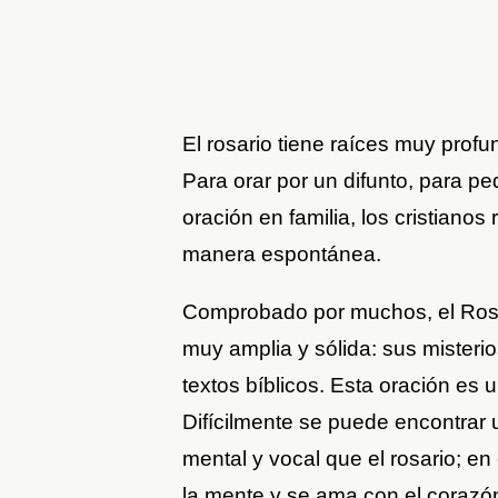
El rosario tiene raíces muy profu
Para orar por un difunto, para ped
oración en familia, los cristianos
manera espontánea.
Comprobado por muchos, el Rosar
muy amplia y sólida: sus misteri
textos bíblicos. Esta oración e
Difícilmente se puede encontrar
mental y vocal que el rosario; en
la mente y se ama con el corazó