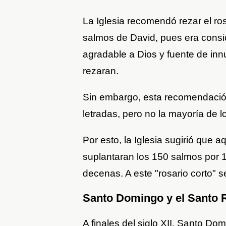
La Iglesia recomendó rezar el rosa
salmos de David, pues era cons
agradable a Dios y fuente de inn
rezaran.
Sin embargo, esta recomendación
letradas, pero no la mayoría de lo
Por esto, la Iglesia sugirió que a
suplantaran los 150 salmos por 
decenas. A este "rosario corto" se 
Santo Domingo y el Santo 
A finales del siglo XII, Santo Do