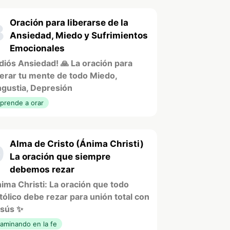
Oración para liberarse de la
8
Ansiedad, Miedo y Sufrimientos
Emocionales
diós Ansiedad! 🙏 La oración para
berar tu mente de todo Miedo,
gustia, Depresión
prende a orar
Alma de Cristo (Ánima Christi)
9
La oración que siempre
debemos rezar
ima Christi: La oración que todo
tólico debe rezar para unión total con
sús ✨
aminando en la fe