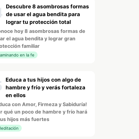
Descubre 8 asombrosas formas
4
de usar el agua bendita para
lograr tu protección total
noce hoy 8 asombrosas formas de
ar el agua bendita y lograr gran
otección familiar
aminando en la fe
Educa a tus hijos con algo de
5
hambre y frío y verás fortaleza
en ellos
duca con Amor, Firmeza y Sabiduría!
r qué un poco de hambre y frío hará
tus hijos más fuertes
editación