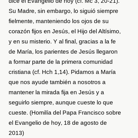
dice el Evangelio de hoy (cf. Mc 3, 20-21).
Su Madre, sin embargo, lo siguió siempre
fielmente, manteniendo los ojos de su
corazón fijos en Jesús, el Hijo del Altísimo,
y en su misterio. Y al final, gracias a la fe
de María, los parientes de Jesús llegaron
a formar parte de la primera comunidad
cristiana (cf. Hch 1,14). Pidamos a María
que nos ayude también a nosotros a
mantener la mirada fija en Jesús y a
seguirlo siempre, aunque cueste lo que
cueste. (Homilía del Papa Francisco sobre
el Evangelio de hoy, 18 de agosto de
2013)