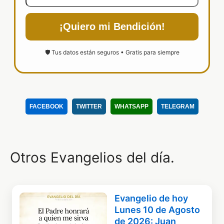
¡Quiero mi Bendición!
🛡️ Tus datos están seguros • Gratis para siempre
FACEBOOK
TWITTER
WHATSAPP
TELEGRAM
Otros Evangelios del día.
Evangelio de hoy
Lunes 10 de Agosto
de 2026: Juan