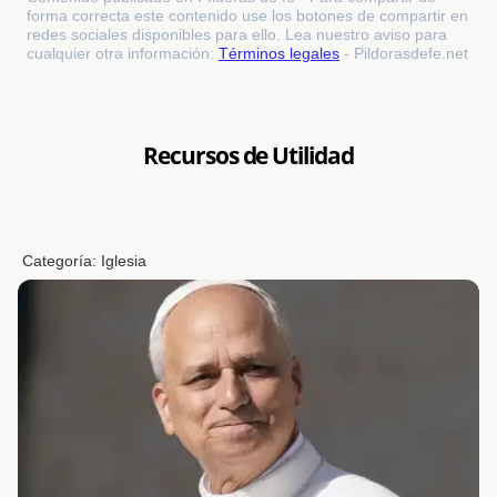
forma correcta este contenido use los botones de compartir en
redes sociales disponibles para ello. Lea nuestro aviso para
cualquier otra información:
Términos legales
- Pildorasdefe.net
Recursos de Utilidad
Categoría:
Iglesia