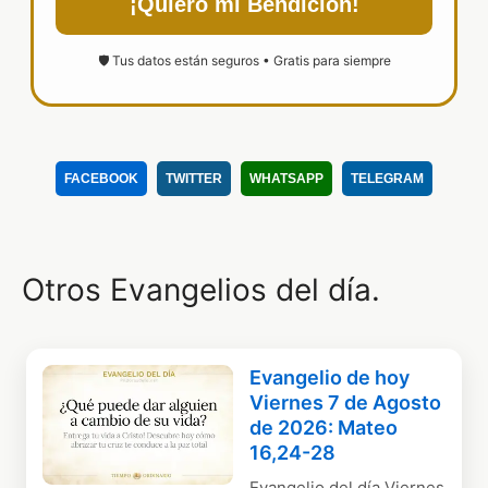
¡Quiero mi Bendición!
🛡️ Tus datos están seguros • Gratis para siempre
FACEBOOK
TWITTER
WHATSAPP
TELEGRAM
Otros Evangelios del día.
Evangelio de hoy
Viernes 7 de Agosto
de 2026: Mateo
16,24-28
Evangelio del día Viernes