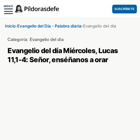
MENÚ
SUSCRÍBETE
Inicio
›
Evangelio del Día - Palabra diaria
›
Evangelio del día
Categoría:
Evangelio del día
Evangelio del día Miércoles, Lucas
11,1-4: Señor, enséñanos a orar