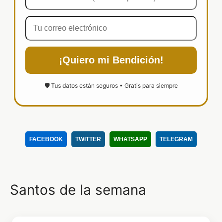
¡Quiero mi Bendición!
🛡️ Tus datos están seguros • Gratis para siempre
FACEBOOK
TWITTER
WHATSAPP
TELEGRAM
Santos de la semana