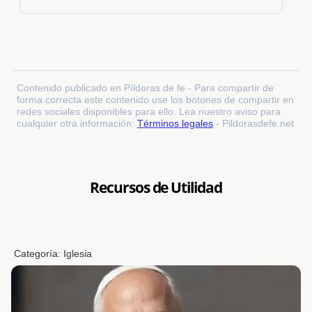
Contenido publicado en Píldoras de fe - Para compartir de
forma correcta este contenido use los botones de compartir en
redes sociales disponibles para ello. Lea nuestro aviso para
cualquier otra información:
Términos legales
- Pildorasdefe.net
Recursos de Utilidad
Categoría:
Iglesia