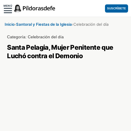
MENÚ
SUSCRÍBETE
Inicio
›
Santoral y Fiestas de la Iglesia
›
Celebración del día
Categoría:
Celebración del día
Santa Pelagia, Mujer Penitente que
Luchó contra el Demonio