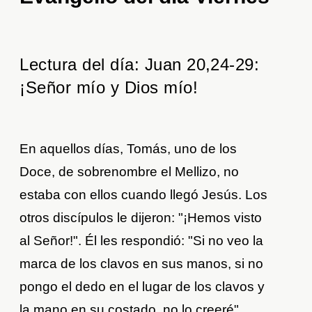
Lectura del día: Juan 20,24-29:
¡Señor mío y Dios mío!
En aquellos días, Tomás, uno de los
Doce, de sobrenombre el Mellizo, no
estaba con ellos cuando llegó Jesús. Los
otros discípulos le dijeron: "¡Hemos visto
al Señor!". Él les respondió: "Si no veo la
marca de los clavos en sus manos, si no
pongo el dedo en el lugar de los clavos y
la mano en su costado, no lo creeré".