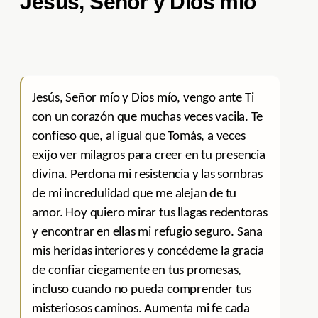
Jesús, Señor y Dios mío
Jesús, Señor mío y Dios mío, vengo ante Ti
con un corazón que muchas veces vacila. Te
confieso que, al igual que Tomás, a veces
exijo ver milagros para creer en tu presencia
divina. Perdona mi resistencia y las sombras
de mi incredulidad que me alejan de tu
amor. Hoy quiero mirar tus llagas redentoras
y encontrar en ellas mi refugio seguro. Sana
mis heridas interiores y concédeme la gracia
de confiar ciegamente en tus promesas,
incluso cuando no pueda comprender tus
misteriosos caminos. Aumenta mi fe cada