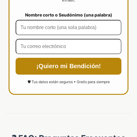
Nombre corto o Seudónimo (una palabra)
¡Quiero mi Bendición!
🛡️ Tus datos están seguros • Gratis para siempre