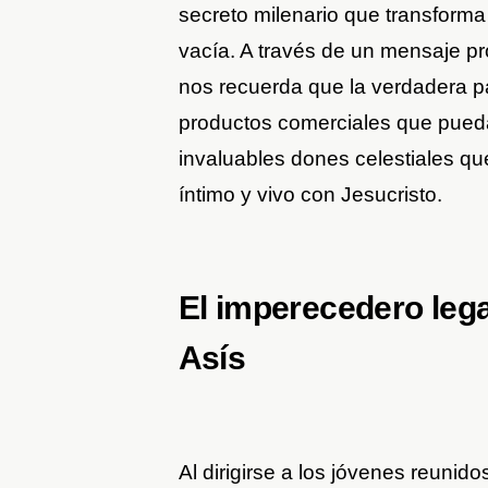
secreto milenario que transforma
vacía. A través de un mensaje p
nos recuerda que la verdadera pa
productos comerciales que puedas
invaluables dones celestiales q
íntimo y vivo con Jesucristo.
El imperecedero leg
Asís
Al dirigirse a los jóvenes reunid