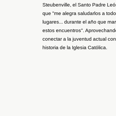
Steubenville, el Santo Padre Le
que "me alegra saludarlos a tod
lugares... durante el año que ma
estos encuentros". Aprovechando 
conectar a la juventud actual co
historia de la Iglesia Católica.