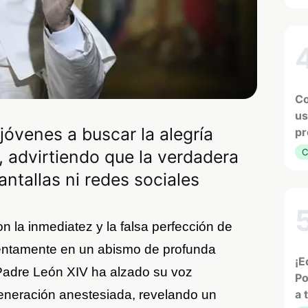
Co
us
 jóvenes a buscar la alegría
pr
, advirtiendo que la verdadera
C
antallas ni redes sociales
la inmediatez y la falsa perfección de
a lentamente en un abismo de profunda
¡E
Padre León XIV ha alzado su voz
Po
generación anestesiada, revelando un
a 