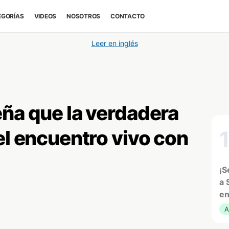
EGORÍAS
VIDEOS
NOSOTROS
CONTACTO
Leer en inglés
eña que la verdadera
el encuentro vivo con
¡S
a 
en
A