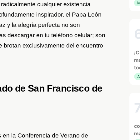
M
 radicalmente cualquier existencia
rofundamente inspirador, el Papa León
z y la alegría perfecta no son
 descargar en tu teléfono celular; son
ue brotan exclusivamente del encuentro
¡C
ma
to
A
ado de San Francisco de
co
ma
os en la Conferencia de Verano de