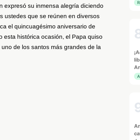
R
ón expresó su inmensa alegría diciendo
os ustedes que se reúnen en diversos
rca el quincuagésimo aniversario de
esta histórica ocasión, el Papa quiso
n uno de los santos más grandes de la
¡A
li
An
A
An
ca