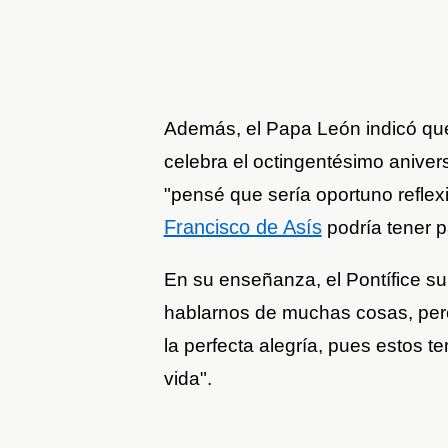
Además, el Papa León indicó que
celebra el octingentésimo anivers
"pensé que sería oportuno refle
Francisco de Asís
podría tener p
En su enseñanza, el Pontífice sub
hablarnos de muchas cosas, pero
la perfecta alegría, pues estos 
vida".