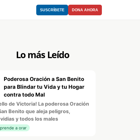
SUSCRÍBETE
DONA AHORA
Lo más Leído
Poderosa Oración a San Benito
1
para Blindar tu Vida y tu Hogar
contra todo Mal
ello de Victoria! La poderosa Oración
San Benito que aleja peligros,
vidias y todos los males
prende a orar