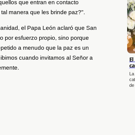
uellos que entran en contacto
tal manera que les brinde paz?".
anidad, el Papa León aclaró que San
o por esfuerzo propio, sino porque
repetido a menudo que la paz es un
cibimos cuando invitamos al Señor a
El
ca
memente.
La
cat
de