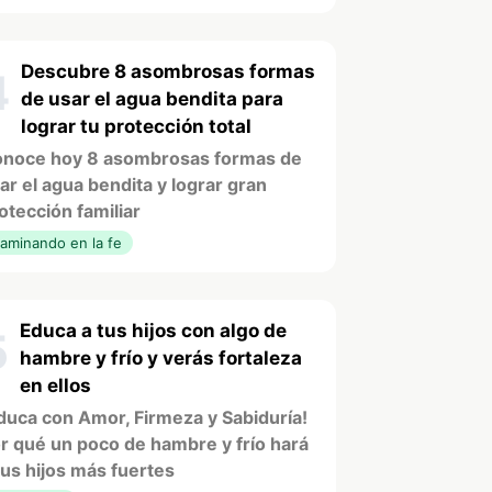
Descubre 8 asombrosas formas
4
de usar el agua bendita para
lograr tu protección total
noce hoy 8 asombrosas formas de
ar el agua bendita y lograr gran
otección familiar
aminando en la fe
Educa a tus hijos con algo de
5
hambre y frío y verás fortaleza
en ellos
duca con Amor, Firmeza y Sabiduría!
r qué un poco de hambre y frío hará
tus hijos más fuertes