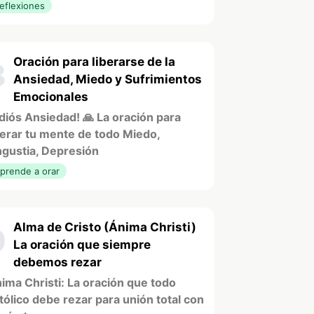
eflexiones
Oración para liberarse de la
8
Ansiedad, Miedo y Sufrimientos
Emocionales
diós Ansiedad! 🙏 La oración para
berar tu mente de todo Miedo,
gustia, Depresión
prende a orar
Alma de Cristo (Ánima Christi)
9
La oración que siempre
debemos rezar
ima Christi: La oración que todo
tólico debe rezar para unión total con