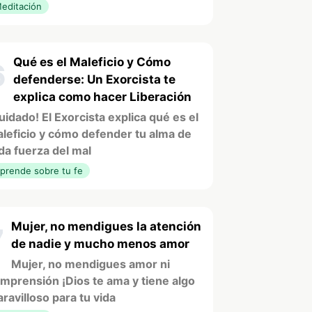
editación
Qué es el Maleficio y Cómo
6
defenderse: Un Exorcista te
explica como hacer Liberación
uidado! El Exorcista explica qué es el
leficio y cómo defender tu alma de
da fuerza del mal
prende sobre tu fe
Mujer, no mendigues la atención
7
de nadie y mucho menos amor
Mujer, no mendigues amor ni
mprensión ¡Dios te ama y tiene algo
ravilloso para tu vida