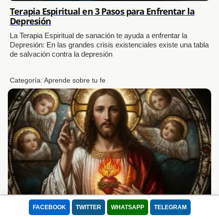
Terapia Espiritual en 3 Pasos para Enfrentar la
Depresión
La Terapia Espiritual de sanación te ayuda a enfrentar la
Depresión: En las grandes crisis existenciales existe una tabla
de salvación contra la depresión
Categoría:
Aprende sobre tu fe
FACEBOOK
TWITTER
WHATSAPP
TELEGRAM
Las 12 promesas del Sagrado Corazón de Jesús