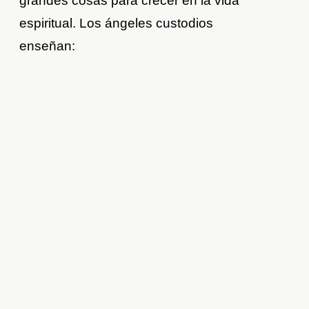
grandes cosas para crecer en la vida
espiritual. Los ángeles custodios
enseñan: