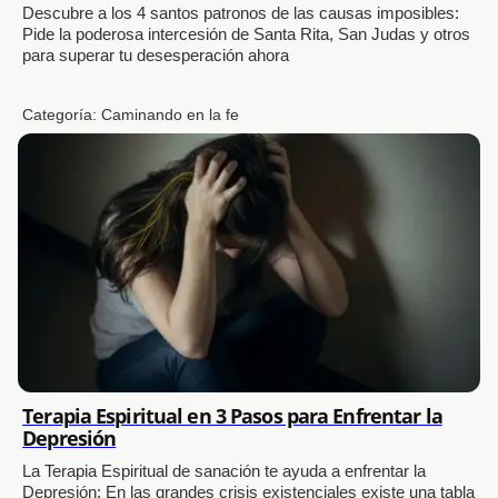
Descubre a los 4 santos patronos de las causas imposibles:
Pide la poderosa intercesión de Santa Rita, San Judas y otros
para superar tu desesperación ahora
Categoría:
Caminando en la fe
Terapia Espiritual en 3 Pasos para Enfrentar la
Depresión
La Terapia Espiritual de sanación te ayuda a enfrentar la
Depresión: En las grandes crisis existenciales existe una tabla