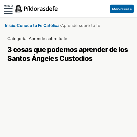
MENÚ
SUSCRÍBETE
Inicio
›
Conoce tu Fe Católica
›
Aprende sobre tu fe
Categoría:
Aprende sobre tu fe
3 cosas que podemos aprender de los
Santos Ángeles Custodios