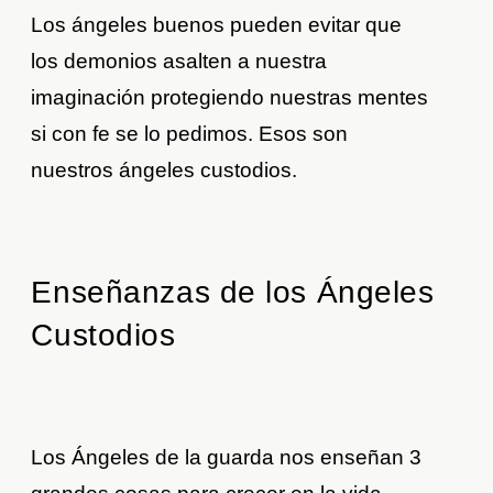
Los ángeles buenos pueden evitar que
los demonios asalten a nuestra
imaginación protegiendo nuestras mentes
si con fe se lo pedimos. Esos son
nuestros ángeles custodios.
Enseñanzas de los Ángeles
Custodios
Los Ángeles de la guarda nos enseñan 3