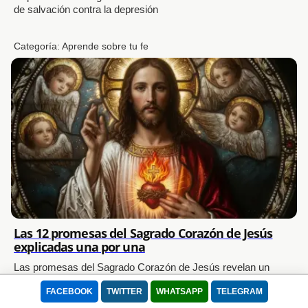
de salvación contra la depresión
Categoría:
Aprende sobre tu fe
Las 12 promesas del Sagrado Corazón de Jesús
explicadas una por una
Las promesas del Sagrado Corazón de Jesús revelan un
océano infinito de misericordia: Conoce el profundo significado
FACEBOOK
TWITTER
WHATSAPP
TELEGRAM
espiritual de estas bendiciones abundantes