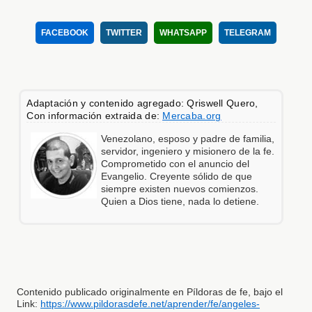
FACEBOOK
TWITTER
WHATSAPP
TELEGRAM
Adaptación y contenido agregado: Qriswell Quero,
Con información extraida de:
Mercaba.org
Venezolano, esposo y padre de familia,
servidor, ingeniero y misionero de la fe.
Comprometido con el anuncio del
Evangelio. Creyente sólido de que
siempre existen nuevos comienzos.
Quien a Dios tiene, nada lo detiene.
Contenido publicado originalmente en Píldoras de fe, bajo el
Link:
https://www.pildorasdefe.net/aprender/fe/angeles-