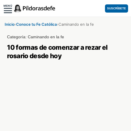
MENÚ
SUSCRÍBETE
Inicio
›
Conoce tu Fe Católica
›
Caminando en la fe
Categoría:
Caminando en la fe
10 formas de comenzar a rezar el
rosario desde hoy