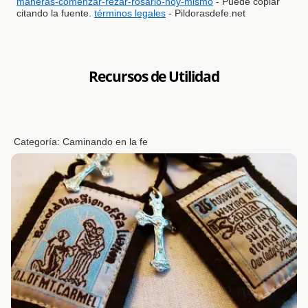
maneras-comenzar-rezar-rosario-hoy-mismo
- Puede copiar
citando la fuente.
términos legales
- Pildorasdefe.net
Recursos de Utilidad
Categoría:
Caminando en la fe