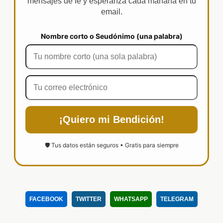
mensajes de fe y esperanza cada mañana en tu
email.
Nombre corto o Seudónimo (una palabra)
¡Quiero mi Bendición!
🛡️ Tus datos están seguros • Gratis para siempre
FACEBOOK
TWITTER
WHATSAPP
TELEGRAM