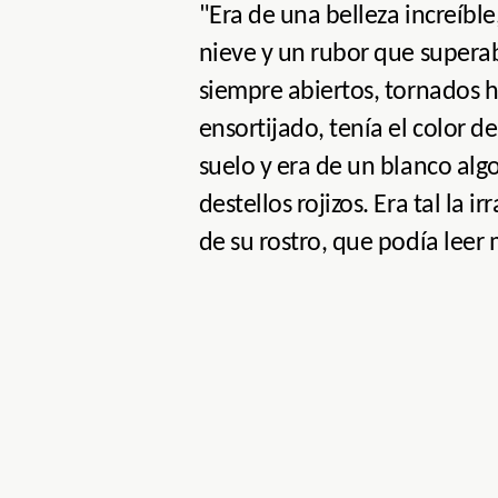
"Era de una belleza increíble
nieve y un rubor que superaba
siempre abiertos, tornados ha
ensortijado, tenía el color de
suelo y era de un blanco algo
destellos rojizos. Era tal la
de su rostro, que podía leer