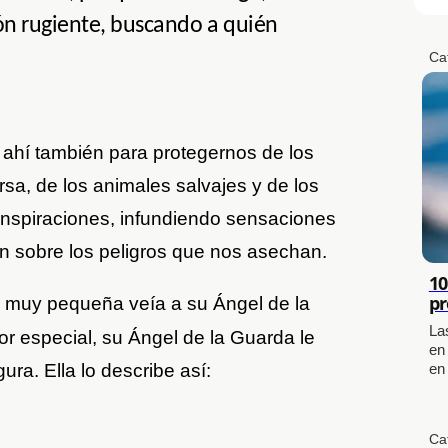
n rugiente, buscando a quién
Ca
 ahí también para protegernos de los
ersa, de los animales salvajes y de los
 inspiraciones, infundiendo sensaciones
an sobre los peligros que nos asechan.
10
pr
muy pequeña veía a su Ángel de la
La
r especial, su Ángel de la Guarda le
en
ura. Ella lo describe así:
en
Ca