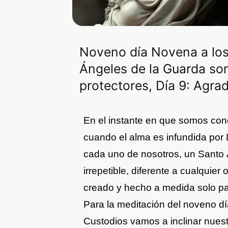
Noveno día Novena a los
Ángeles de la Guarda so
protectores, Día 9: Agra
En el instante en que somos conc
cuando el alma es infundida por 
cada uno de nosotros, un Santo Á
irrepetible, diferente a cualquie
creado y hecho a medida solo pa
Para la meditación del noveno d
Custodios vamos a inclinar nues