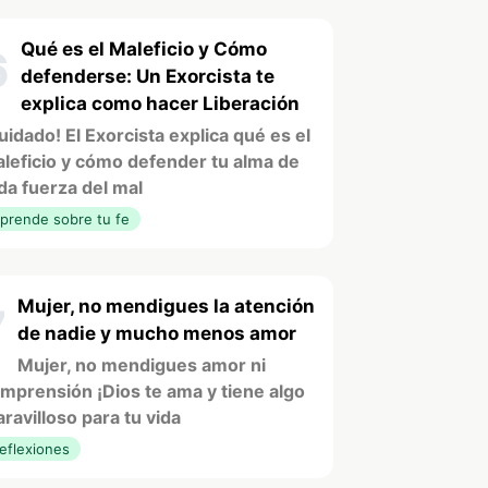
Qué es el Maleficio y Cómo
6
defenderse: Un Exorcista te
explica como hacer Liberación
uidado! El Exorcista explica qué es el
leficio y cómo defender tu alma de
da fuerza del mal
prende sobre tu fe
Mujer, no mendigues la atención
7
de nadie y mucho menos amor
Mujer, no mendigues amor ni
mprensión ¡Dios te ama y tiene algo
ravilloso para tu vida
eflexiones