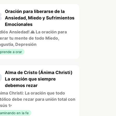
Oración para liberarse de la
8
Ansiedad, Miedo y Sufrimientos
Emocionales
diós Ansiedad! 🙏 La oración para
berar tu mente de todo Miedo,
gustia, Depresión
prende a orar
Alma de Cristo (Ánima Christi)
9
La oración que siempre
debemos rezar
ima Christi: La oración que todo
tólico debe rezar para unión total con
sús ✨
aminando en la fe