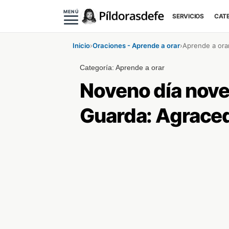
MENÚ
SERVICIOS
CAT
Inicio
›
Oraciones - Aprende a orar
›
Aprende a ora
Categoría:
Aprende a orar
Noveno día noven
Guarda: Agraced