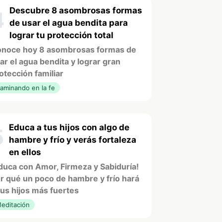
Descubre 8 asombrosas formas
4
de usar el agua bendita para
lograr tu protección total
noce hoy 8 asombrosas formas de
ar el agua bendita y lograr gran
otección familiar
aminando en la fe
Educa a tus hijos con algo de
5
hambre y frío y verás fortaleza
en ellos
duca con Amor, Firmeza y Sabiduría!
r qué un poco de hambre y frío hará
tus hijos más fuertes
editación