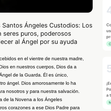
 Santos Ángeles Custodios: Los
Co
us
n seres puros, poderosos
pr
decer al Ángel por su ayuda
C
ebidos en el vientre de nuestra madre,
Dios en nuestros cuerpos, Dios da a
ngel de la Guarda. Él es único,
r otro ángel. Dios amorosamente lo ha
¡E
Po
ra nosotros y para nuestra salvación.
a 
ía de la Novena a los Ángeles
M
tros corazones a ese Dios Padre para