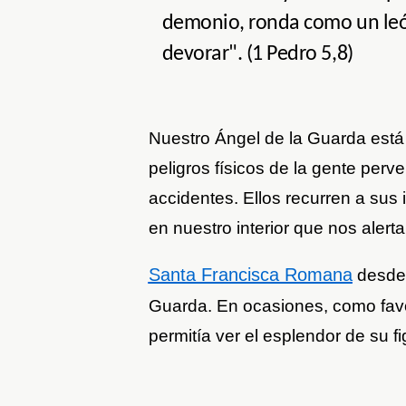
demonio, ronda como un leó
devorar". (1 Pedro 5,8)
Nuestro Ángel de la Guarda está
peligros físicos de la gente perv
accidentes. Ellos recurren a sus
en nuestro interior que nos alert
Santa Francisca Romana
desde 
Guarda. En ocasiones, como favo
permitía ver el esplendor de su fig