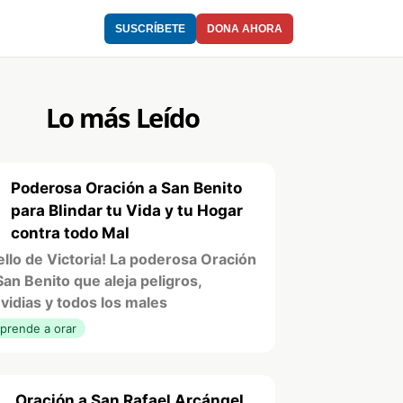
SUSCRÍBETE
DONA AHORA
Lo más Leído
Poderosa Oración a San Benito
1
para Blindar tu Vida y tu Hogar
contra todo Mal
ello de Victoria! La poderosa Oración
San Benito que aleja peligros,
vidias y todos los males
prende a orar
Oración a San Rafael Arcángel