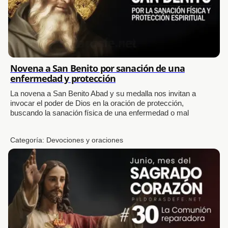
Novena a San Benito por sanación de una
enfermedad y protección
La novena a San Benito Abad y su medalla nos invitan a
invocar el poder de Dios en la oración de protección,
buscando la sanación física de una enfermedad o mal
Categoría:
Devociones y oraciones