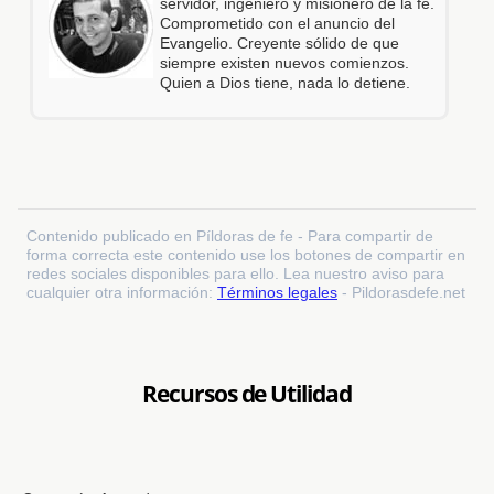
servidor, ingeniero y misionero de la fe.
Comprometido con el anuncio del
Evangelio. Creyente sólido de que
siempre existen nuevos comienzos.
Quien a Dios tiene, nada lo detiene.
Contenido publicado en Píldoras de fe - Para compartir de
forma correcta este contenido use los botones de compartir en
redes sociales disponibles para ello. Lea nuestro aviso para
cualquier otra información:
Términos legales
- Pildorasdefe.net
Recursos de Utilidad