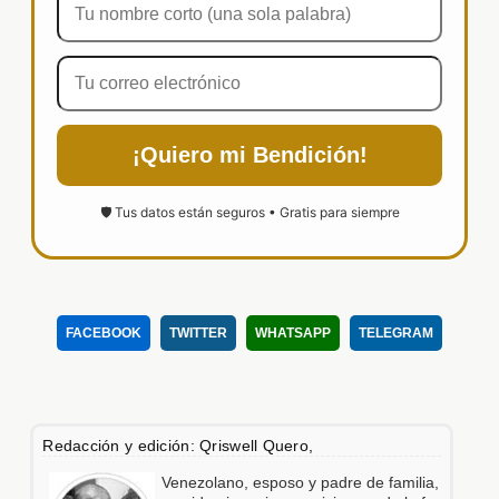
¡Quiero mi Bendición!
🛡️ Tus datos están seguros • Gratis para siempre
FACEBOOK
TWITTER
WHATSAPP
TELEGRAM
Redacción y edición: Qriswell Quero,
Venezolano, esposo y padre de familia,