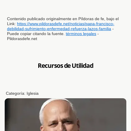
Contenido publicado originalmente en Píldoras de fe, bajo el
Link:
https://www.pildorasdefe.net/noticias/papa-francisco-
debilidad-sufrimiento-enfermedad-refuerza-lazos-familia
-
Puede copiar citando la fuente.
términos legales
-
Pildorasdefe.net
Recursos de Utilidad
Categoría:
Iglesia