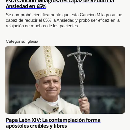
Esta Canción Milagrosa es capaz de Reducir la
Ansiedad en 65%
Se comprobó científicamente que esta Canción Milagrosa fue
capaz de reducir el 65% la Ansiedad y probó ser eficaz en la
relajación de muchos de los pacientes
Categoría:
Iglesia
Papa León XIV: La contemplación forma
apóstoles creíbles y libres