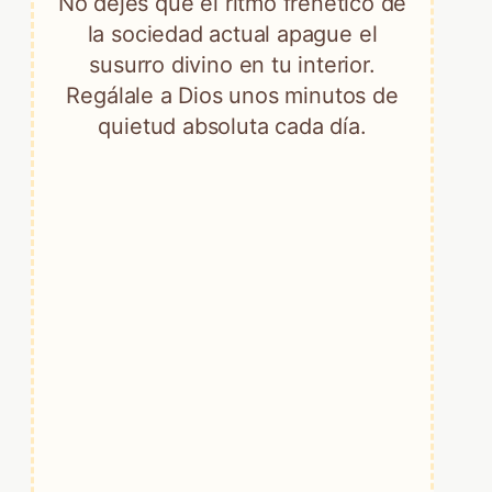
No dejes que el ritmo frenético de
la sociedad actual apague el
susurro divino en tu interior.
Regálale a Dios unos minutos de
quietud absoluta cada día.