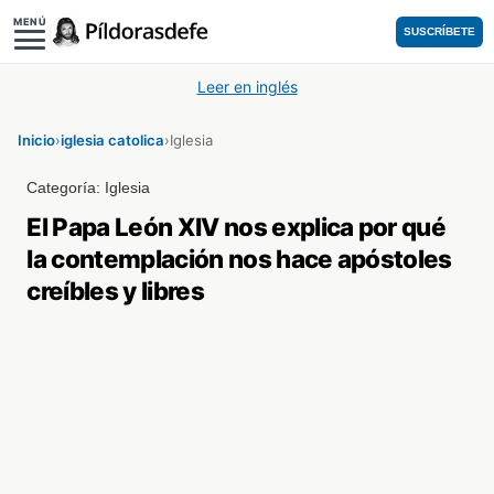
MENÚ
SUSCRÍBETE
Leer en inglés
Inicio
›
iglesia catolica
›
Iglesia
Categoría:
Iglesia
El Papa León XIV nos explica por qué
la contemplación nos hace apóstoles
creíbles y libres