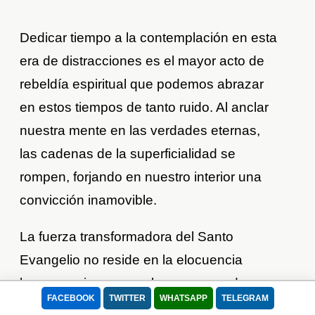
Dedicar tiempo a la contemplación en esta
era de distracciones es el mayor acto de
rebeldía espiritual que podemos abrazar
en estos tiempos de tanto ruido. Al anclar
nuestra mente en las verdades eternas,
las cadenas de la superficialidad se
rompen, forjando en nuestro interior una
convicción inamovible.
La fuerza transformadora del Santo
Evangelio no reside en la elocuencia
humana, sino en un alma enamorada que
FACEBOOK
TWITTER
WHATSAPP
TELEGRAM
transparenta la gloria de Cristo. No temas