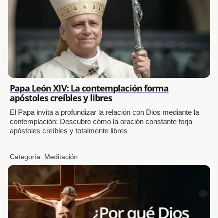
Papa León XIV: La contemplación forma
apóstoles creíbles y libres
El Papa invita a profundizar la relación con Dios mediante la
contemplación: Descubre cómo la oración constante forja
apóstoles creíbles y totalmente libres
Categoría:
Meditación