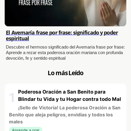
El Avemaría frase por frase: significado y poder
espiritual
Descubre el hermoso significado del Avemaría frase por frase:
Aprende a rezar esta poderosa oración mariana con profunda
devoción, fe y sentido espiritual
Lo más Leído
Poderosa Oración a San Benito para
1
Blindar tu Vida y tu Hogar contra todo Mal
¡Sello de Victoria! La poderosa Oración a San
Benito que aleja peligros, envidias y todos los
males
Aprende a orar