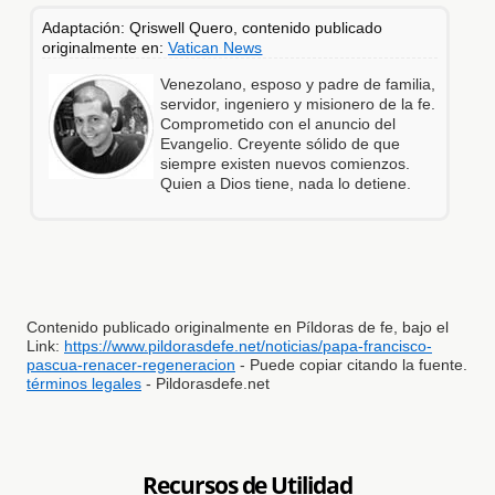
Adaptación: Qriswell Quero, contenido publicado
originalmente en:
Vatican News
Venezolano, esposo y padre de familia,
servidor, ingeniero y misionero de la fe.
Comprometido con el anuncio del
Evangelio. Creyente sólido de que
siempre existen nuevos comienzos.
Quien a Dios tiene, nada lo detiene.
Contenido publicado originalmente en Píldoras de fe, bajo el
Link:
https://www.pildorasdefe.net/noticias/papa-francisco-
pascua-renacer-regeneracion
- Puede copiar citando la fuente.
términos legales
- Pildorasdefe.net
Recursos de Utilidad