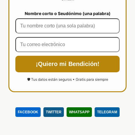
Nombre corto o Seudónimo (una palabra)
¡Quiero mi Bendición!
🛡️ Tus datos están seguros • Gratis para siempre
FACEBOOK
TWITTER
WHATSAPP
TELEGRAM