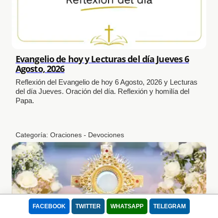
Evangelio de hoy y Lecturas del día Jueves 6
Agosto, 2026
Reflexión del Evangelio de hoy 6 Agosto, 2026 y Lecturas
del día Jueves. Oración del día. Reflexión y homilía del
Papa.
Categoría:
Oraciones - Devociones
FACEBOOK
TWITTER
WHATSAPP
TELEGRAM