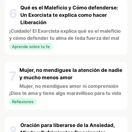
Qué es el Maleficio y Cómo defenderse:
6
Un Exorcista te explica como hacer
Liberación
¡Cuidado! El Exorcista explica qué es el maleficio
y cómo defender tu alma de toda fuerza del mal
Aprende sobre tu fe
Mujer, no mendigues la atención de nadie
7
y mucho menos amor
Mujer, no mendigues amor ni comprensión
¡Dios te ama y tiene algo maravilloso para tu vida
Reflexiones
Oración para liberarse de la Ansiedad,
8