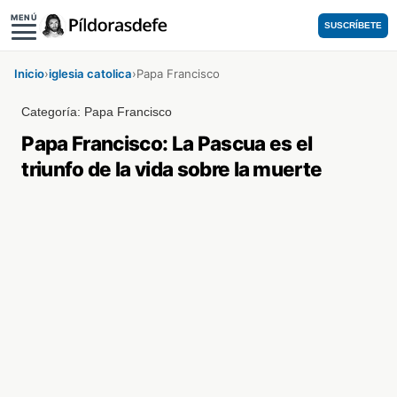
MENÚ
SUSCRÍBETE
Inicio
›
iglesia catolica
›
Papa Francisco
Categoría:
Papa Francisco
Papa Francisco: La Pascua es el
triunfo de la vida sobre la muerte